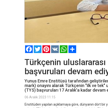
Facebook
Twitter
Pinterest
VK
WhatsApp
Paylaş
Türkçenin uluslararası 
başvuruları devam edi
Yunus Emre Enstitüsü tarafından geliştirilen A
mark) onayını alarak Türkçenin "ilk ve tek" u
(TYS) başvuruları 17 Aralık'a kadar devam e
06 Aralık 2023 11:15
Enstitüden yapılan açıklamaya göre, dünyanın dört bir yan