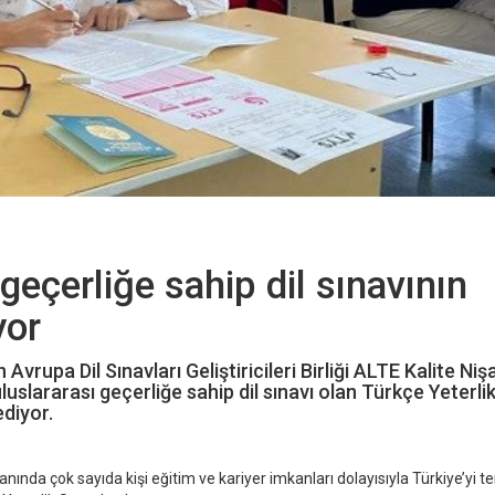
geçerliğe sahip dil sınavının
yor
vrupa Dil Sınavları Geliştiricileri Birliği ALTE Kalite Niş
luslararası geçerliğe sahip dil sınavı olan Türkçe Yeterlik
diyor.
ında çok sayıda kişi eğitim ve kariyer imkanları dolayısıyla Türkiye’yi te