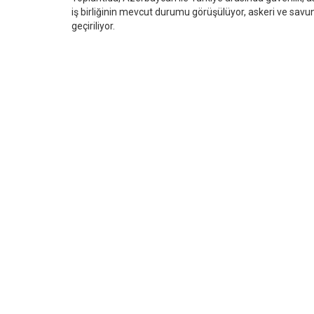
iş birliğinin mevcut durumu görüşülüyor, askeri ve savun
geçiriliyor.