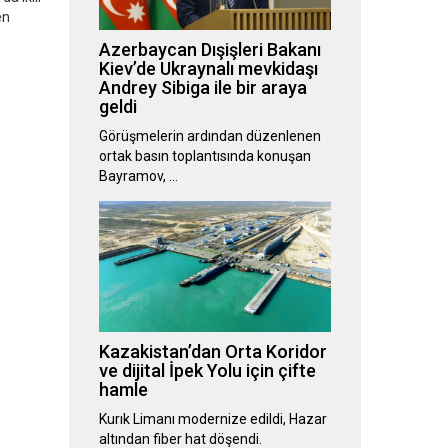
en
Azerbaycan Dışişleri Bakanı
Kiev’de Ukraynalı mevkidaşı
Andrey Sibiga ile bir araya
geldi
Görüşmelerin ardından düzenlenen
ortak basın toplantısında konuşan
Bayramov, …
Kazakistan’dan Orta Koridor
ve dijital İpek Yolu için çifte
hamle
Kurık Limanı modernize edildi, Hazar
altından fiber hat döşendi.