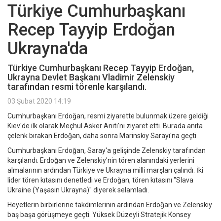
Türkiye Cumhurbaşkanı
Recep Tayyip Erdoğan
Ukrayna'da
Türkiye Cumhurbaşkanı Recep Tayyip Erdoğan,
Ukrayna Devlet Başkanı Vladimir Zelenskiy
tarafından resmi törenle karşılandı.
03 Şubat 2020 14:19
Cumhurbaşkanı Erdoğan, resmi ziyarette bulunmak üzere geldiği
Kiev'de ilk olarak Meçhul Asker Anıtı'nı ziyaret etti. Burada anıta
çelenk bırakan Erdoğan, daha sonra Marinskiy Sarayı'na geçti.
Cumhurbaşkanı Erdoğan, Saray'a gelişinde Zelenskiy tarafından
karşılandı. Erdoğan ve Zelenskiy'nin tören alanındaki yerlerini
almalarının ardından Türkiye ve Ukrayna milli marşları çalındı. İki
lider tören kıtasını denetledi ve Erdoğan, tören kıtasını "Slava
Ukraine (Yaşasın Ukrayna)" diyerek selamladı.
Heyetlerin birbirlerine takdimlerinin ardından Erdoğan ve Zelenskiy
baş başa görüşmeye geçti. Yüksek Düzeyli Stratejik Konsey