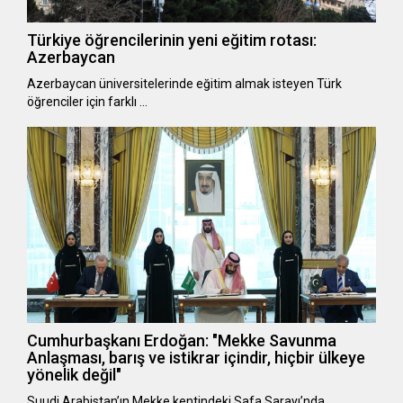
Türkiye öğrencilerinin yeni eğitim rotası:
Azerbaycan
Azerbaycan üniversitelerinde eğitim almak isteyen Türk
öğrenciler için farklı …
Cumhurbaşkanı Erdoğan: "Mekke Savunma
Anlaşması, barış ve istikrar içindir, hiçbir ülkeye
yönelik değil"
Suudi Arabistan’ın Mekke kentindeki Safa Sarayı’nda