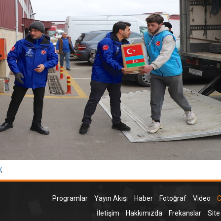
V
,
Programlar
Yayın Akışı
Haber
Fotoğraf
Video
C
İletişim
Hakkımızda
Frekanslar
Site