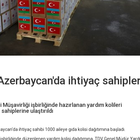
Azerbaycan'da ihtiyaç sahiple
 Müşavirliği işbirliğinde hazırlanan yardım kolileri
sahiplerine ulaştırıldı
can'da ihtiyaç sahibi 1000 aileye gıda kolisi dağıtımına başladı.
ği işbirliğinde düzenlenen yardım kolisi dağıtımına, TDV Genel Müdür Yard