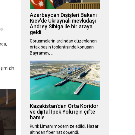
Azerbaycan Dışişleri Bakanı
Kiev’de Ukraynalı mevkidaşı
Andrey Sibiga ile bir araya
la
geldi
Görüşmelerin ardından düzenlenen
nda,
ortak basın toplantısında konuşan
Bayramov, …
eşimizin
Kazakistan’dan Orta Koridor
ve dijital İpek Yolu için çifte
hamle
Kurık Limanı modernize edildi, Hazar
altından fiber hat döşendi.