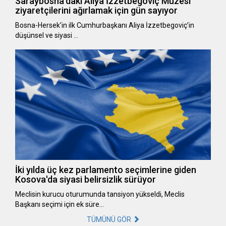
Saraybosna’daki Aliya İzzetbegoviç Müzesi
ziyaretçilerini ağırlamak için gün sayıyor
Bosna-Hersek’in ilk Cumhurbaşkanı Aliya İzzetbegoviç’in
düşünsel ve siyasi …
İki yılda üç kez parlamento seçimlerine giden
Kosova'da siyasi belirsizlik sürüyor
Meclisin kurucu oturumunda tansiyon yükseldi, Meclis
Başkanı seçimi için ek süre…
TÜMÜNÜ GÖR