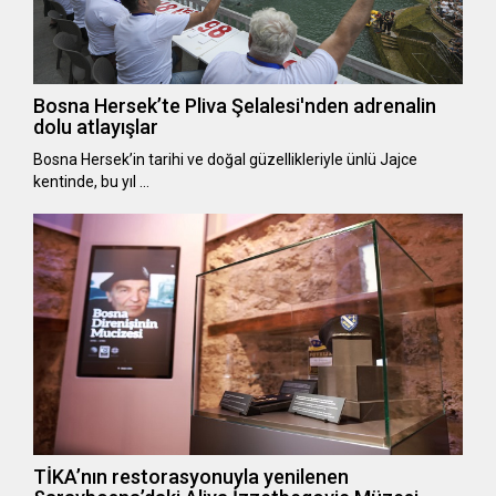
Bosna Hersek’te Pliva Şelalesi'nden adrenalin
dolu atlayışlar
Bosna Hersek’in tarihi ve doğal güzellikleriyle ünlü Jajce
kentinde, bu yıl …
TİKA’nın restorasyonuyla yenilenen