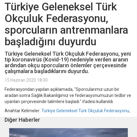
Türkiye Geleneksel Türk
Okçuluk Federasyonu,
sporcuların antrenmanlara
başladığını duyurdu
Türkiye Geleneksel Türk Okçuluk Federasyonu, yeni
tip koronavirüs (Kovid-19) nedeniyle verilen aranın
ardından okçu sporcuların önlemler çerçevesinde
çalışmalara başladıklarını duyurdu.
15 Haziran 2020 18:00
Federasyondan yapılan açıklamada, "Sporcularımız uzun bir
aradan sonra Sağlık Bakanlığımız ve federasyonumuzun tedbir ve
uyarıları çerçevesinde talimlere başladı." ifadesi kullanıldı.
Anahtar Kelimeler:
Türkiye Geleneksel Türk Okçuluk Federasyonu
,
Diğer Haberler