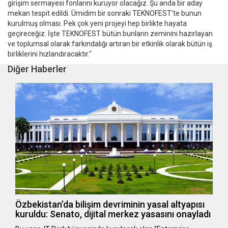
girişim sermayesi fonlarını kuruyor olacağız. Şu anda bir aday
mekan tespit edildi. Ümidim bir sonraki TEKNOFEST'te bunun
kurulmuş olması. Pek çok yeni projeyi hep birlikte hayata
geçireceğiz. İşte TEKNOFEST bütün bunların zeminini hazırlayan
ve toplumsal olarak farkındalığı artıran bir etkinlik olarak bütün iş
birliklerini hızlandıracaktır."
Diğer Haberler
Özbekistan’da bilişim devriminin yasal altyapısı
kuruldu: Senato, dijital merkez yasasını onayladı