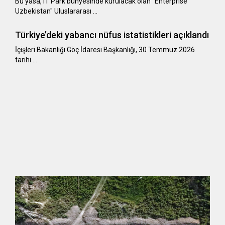
Bu yasa, IT Park bünyesinde kurulacak olan "Enterprise
Uzbekistan" Uluslararası …
Türkiye’deki yabancı nüfus istatistikleri açıklandı
​​​​​​​İçişleri Bakanlığı Göç İdaresi Başkanlığı, 30 Temmuz 2026
tarihi …