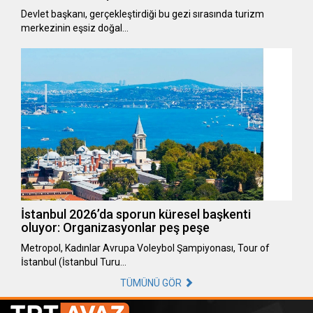
Devlet başkanı, gerçekleştirdiği bu gezi sırasında turizm
merkezinin eşsiz doğal…
İstanbul 2026’da sporun küresel başkenti
oluyor: Organizasyonlar peş peşe
Metropol, Kadınlar Avrupa Voleybol Şampiyonası, Tour of
İstanbul (İstanbul Turu…
TÜMÜNÜ GÖR