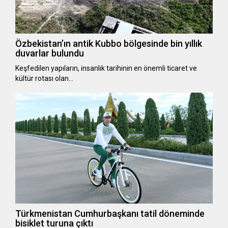
Özbekistan’ın antik Kubbo bölgesinde bin yıllık
duvarlar bulundu
Keşfedilen yapıların, insanlık tarihinin en önemli ticaret ve
kültür rotası olan…
Türkmenistan Cumhurbaşkanı tatil döneminde
bisiklet turuna çıktı