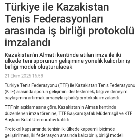
Türkiye ile Kazakistan
Tenis Federasyonları
arasında iş birliği protokolü
imzalandı
Kazakistan'ın Almatı kentinde atılan imza ile iki
ülkede teni sporunun gelişimine yönelik kalıcı bir iş
birliği modeli oluşturulacak
21 Ekim 2025 16:58
Türkiye Tenis Federasyonu (TTF) ile Kazakistan Tenis Federasyonu
(KTF) arasında sporun gelişimini desteklemek, bilgi ve deneyim
paylaşımını artırmak amacıyla iş birliği protokolü imzalandı.
TTF'nin açıklamasına göre, Kazakistan'ın Almatı kentinde
düzenlenen imza törenine, TTF Başkanı Şafak Müderrisgil ve KTF
Başkanı Bulat Utemuratov katıldı.
Protokol kapsamında tenisin iki ülkede kapsamlı biçimde
geliştirilmesi, iki federasyon arasında kalıcı bir iş birliği modeli