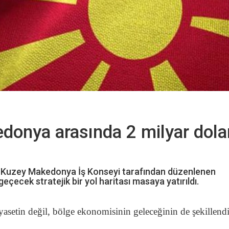
donya arasında 2 milyar dolar
iye-Kuzey Makedonya İş Konseyi tarafından düzenlenen
eçecek stratejik bir yol haritası masaya yatırıldı.
setin değil, bölge ekonomisinin geleceğinin de şekillend