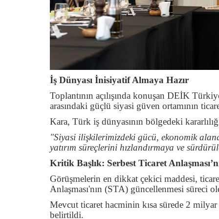
İş Dünyası İnisiyatif Almaya Hazır
Toplantının açılışında konuşan DEİK Türkiy
arasındaki güçlü siyasi güven ortamının ticare
Kara, Türk iş dünyasının bölgedeki kararlılığın
"Siyasi ilişkilerimizdeki gücü, ekonomik ala
yatırım süreçlerini hızlandırmaya ve sürdürül
Kritik Başlık: Serbest Ticaret Anlaşması’
Görüşmelerin en dikkat çekici maddesi, ticare
Anlaşması'nın (STA) güncellenmesi süreci ol
Mevcut ticaret hacminin kısa sürede 2 milyar
belirtildi.