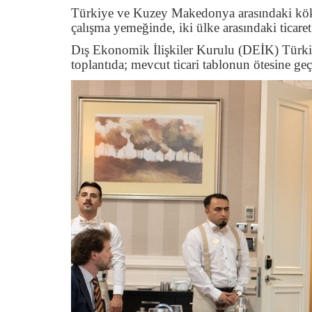
Türkiye ve Kuzey Makedonya arasındaki kökl
çalışma yemeğinde, iki ülke arasındaki ticare
Dış Ekonomik İlişkiler Kurulu (DEİK) Türk
toplantıda; mevcut ticari tablonun ötesine geçe