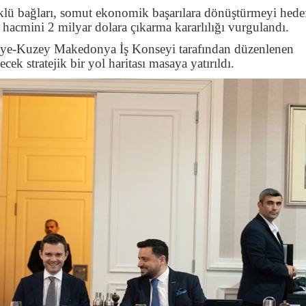
ü bağları, somut ekonomik başarılara dönüştürmeyi hede
t hacmini 2 milyar dolara çıkarma kararlılığı vurgulandı.
iye-Kuzey Makedonya İş Konseyi tarafından düzenlenen
cek stratejik bir yol haritası masaya yatırıldı.