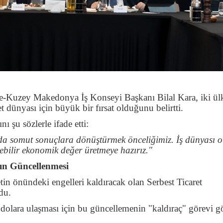
e-Kuzey Makedonya İş Konseyi Başkanı Bilal Kara, iki ül
t dünyası için büyük bir fırsat olduğunu belirtti.
ı şu sözlerle ifade etti:
nda somut sonuçlara dönüştürmek önceliğimiz. İş dünyası o
ebilir ekonomik değer üretmeye hazırız."
nın Güncellenmesi
tin önündeki engelleri kaldıracak olan Serbest Ticaret
du.
 dolara ulaşması için bu güncellemenin "kaldıraç" görevi g