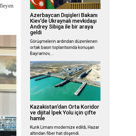
fleyen
Azerbaycan Dışişleri Bakanı
Kiev’de Ukraynalı mevkidaşı
Andrey Sibiga ile bir araya
geldi
Görüşmelerin ardından düzenlenen
ortak basın toplantısında konuşan
Bayramov, …
Kazakistan’dan Orta Koridor
ve dijital İpek Yolu için çifte
hamle
Kurık Limanı modernize edildi, Hazar
altından fiber hat döşendi.