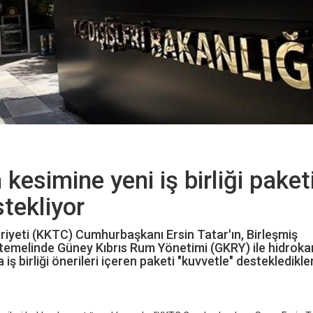
kesimine yeni iş birliği paket
stekliyor
uriyeti (KKTC) Cumhurbaşkanı Ersin Tatar'ın, Birleşmiş
m temelinde Güney Kıbrıs Rum Yönetimi (GKRY) ile hidroka
 iş birliği önerileri içeren paketi "kuvvetle" destekledikler