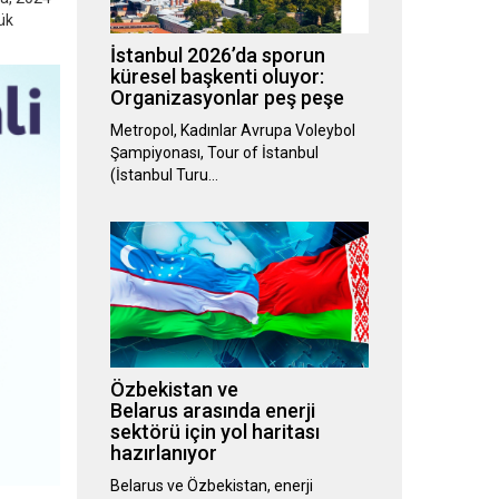
yük
İstanbul 2026’da sporun
küresel başkenti oluyor:
Organizasyonlar peş peşe
Metropol, Kadınlar Avrupa Voleybol
Şampiyonası, Tour of İstanbul
(İstanbul Turu…
Özbekistan ve
Belarus arasında enerji
sektörü için yol haritası
hazırlanıyor
Belarus ve Özbekistan, enerji