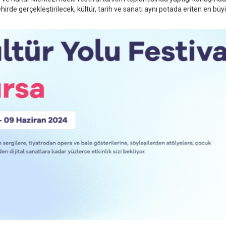
ehirde gerçekleştirilecek, kültür, tarih ve sanatı aynı potada eriten en bü