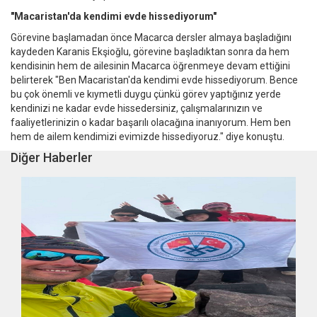
"Macaristan'da kendimi evde hissediyorum"
Görevine başlamadan önce Macarca dersler almaya başladığını
kaydeden Karanis Ekşioğlu, görevine başladıktan sonra da hem
kendisinin hem de ailesinin Macarca öğrenmeye devam ettiğini
belirterek "Ben Macaristan'da kendimi evde hissediyorum. Bence
bu çok önemli ve kıymetli duygu çünkü görev yaptığınız yerde
kendinizi ne kadar evde hissedersiniz, çalışmalarınızın ve
faaliyetlerinizin o kadar başarılı olacağına inanıyorum. Hem ben
hem de ailem kendimizi evimizde hissediyoruz." diye konuştu.
Diğer Haberler