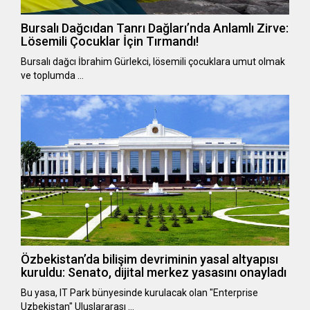
Bursalı Dağcıdan Tanrı Dağları’nda Anlamlı Zirve:
Lösemili Çocuklar İçin Tırmandı!
Bursalı dağcı İbrahim Gürlekci, lösemili çocuklara umut olmak
ve toplumda …
Özbekistan’da bilişim devriminin yasal altyapısı
kuruldu: Senato, dijital merkez yasasını onayladı
Bu yasa, IT Park bünyesinde kurulacak olan "Enterprise
Uzbekistan" Uluslararası …