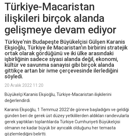
Türkiye-Macaristan
ilişkileri birçok alanda
gelişmeye devam ediyor
Türkiye'nin Budapeşte Büyükelçisi Gülşen Karanis
Ekşioğlu, Türkiye ile Macaristan'ın birbirini stratejik
ortak olarak gördüğünü ve iki ülke arasındaki
işbirliğinin sadece siyasi alanda değil, ekonomi,
kültür ve savunma sanayisi gibi birçok alanda
gittikçe artan bir ivme çerçevesinde ilerlediğini
söyledi.
20 Aralık 2022 11:20
Büyükelçi Karanis Ekşioğlu, Türkiye-Macaristan ilişkilerini
değerlendirdi.
Karanis Ekşioğlu, 1 Temmuz 2022'de göreve başladığını ve geldiği
günden beri de gerek üst düzey yetkililerden aldıkları randevularla
gerek yaptıkları toplantılarda Türkiye Cumhuriyeti Büyükelçisi
olmanın ne kadar büyük bir ayrıcalık olduğunu her temasta
gözlemlediğini belirtti.