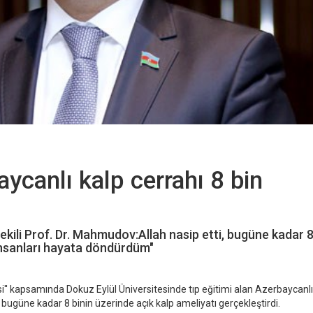
canlı kalp cerrahı 8 bin
kili Prof. Dr. Mahmudov:Allah nasip etti, bugüne kadar 
 insanları hayata döndürdüm"
esi'' kapsamında Dokuz Eylül Üniversitesinde tıp eğitimi alan Azerbaycanlı
bugüne kadar 8 binin üzerinde açık kalp ameliyatı gerçekleştirdi.