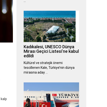
…
Kadıkalesi, UNESCO Dünya
Mirası Geçici Listesi’ne kabul
edildi
Kültürel ve stratejik önemi
tescillenen Kale, Türkiye’nin dünya
mirasına aday …
8
 kalp