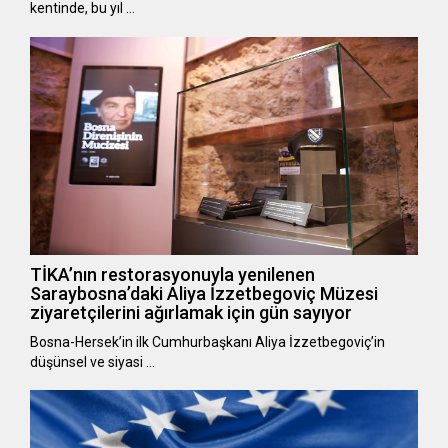
kentinde, bu yıl …
TİKA’nın restorasyonuyla yenilenen
Saraybosna’daki Aliya İzzetbegoviç Müzesi
ziyaretçilerini ağırlamak için gün sayıyor
Bosna-Hersek’in ilk Cumhurbaşkanı Aliya İzzetbegoviç’in
düşünsel ve siyasi …