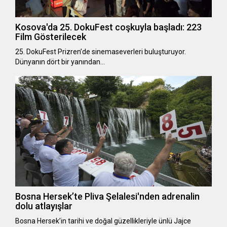
Kosova'da 25. DokuFest coşkuyla başladı: 223
Film Gösterilecek
25. DokuFest Prizren’de sinemaseverleri buluşturuyor.
Dünyanın dört bir yanından…
Bosna Hersek’te Pliva Şelalesi'nden adrenalin
dolu atlayışlar
Bosna Hersek’in tarihi ve doğal güzellikleriyle ünlü Jajce