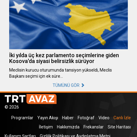
İki yılda üç kez parlamento seçimlerine giden
Kosova'da siyasi belirsizlik sürüyor
Meclisin kurucu oturumunda tansiyon yükseldi, Meclis
Başkanı seçimi için ek süre…
TÜMÜNÜ GÖR
© 2026
Programlar
Yayın Akışı
Haber
Fotoğraf
Video
Canlı İzle
İletişim
Hakkımızda
Frekanslar
Site Haritası
Kullanım Şartları
Gizlilik Politikası ve Aydınlatma Metni