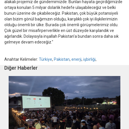
alakalı projemiz de gündemimizde. Bunları hayata geçirdiğimizde
ortaya konulan 5 milyar dolarlık hedefe ulaşabileceğiz ve belki
bunun üzerine de çıkabileceğiz. Pakistan, çok büyük potansiyeli
olan bizim gönül bağımızın olduğu, karşılıklı çok iyi ilişkilerimizin
olduğu önemli bir ülke. Burada çok önemli görüşmelerimiz oldu.
Çok güzel bir misafirperverlikle en üst düzeyde karşılandık ve
ağırlandık. Dolayısıyla inşallah Pakistan'a bundan sonra daha sık
gelmeye devam edeceğiz."
Anahtar Kelimeler:
Türkiye
,
Pakistan
,
enerji
,
işbirliği
,
Diğer Haberler