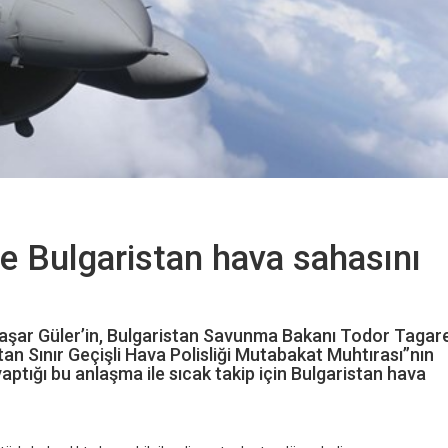
de Bulgaristan hava sahasını
Yaşar Güler’in, Bulgaristan Savunma Bakanı Todor Tagare
n Sınır Geçişli Hava Polisliği Mutabakat Muhtırası”nın
e yaptığı bu anlaşma ile sıcak takip için Bulgaristan hava