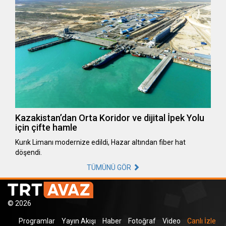
Kazakistan’dan Orta Koridor ve dijital İpek Yolu
için çifte hamle
Kurık Limanı modernize edildi, Hazar altından fiber hat
döşendi.
TÜMÜNÜ GÖR
© 2026
Programlar
Yayın Akışı
Haber
Fotoğraf
Video
Canlı İzle