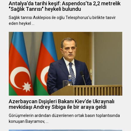
Antalya’da tarihi keşif: Aspendos’ta 2,2 metrelik
"Sağlık Tanrısı" heykeli bulundu
Sağlık tanrısı Asklepios ile oğlu Telesphorus’u birlikte tasvir
eden heykel …
Azerbaycan Dışişleri Bakanı Kiev’de Ukraynalı
mevkidaşı Andrey Sibiga ile bir araya geldi
Görüşmelerin ardından düzenlenen ortak basın toplantısında
konuşan Bayramov, …