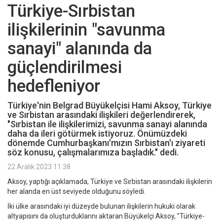
Türkiye-Sırbistan
ilişkilerinin "savunma
sanayi" alanında da
güçlendirilmesi
hedefleniyor
Türkiye'nin Belgrad Büyükelçisi Hami Aksoy, Türkiye
ve Sırbistan arasındaki ilişkileri değerlendirerek,
"Sırbistan ile ilişkilerimizi, savunma sanayi alanında
daha da ileri götürmek istiyoruz. Önümüzdeki
dönemde Cumhurbaşkanı'mızın Sırbistan'ı ziyareti
söz konusu, çalışmalarımıza başladık." dedi.
22 Aralık 2023 11:38
Aksoy, yaptığı açıklamada, Türkiye ve Sırbistan arasındaki ilişkilerin
her alanda en üst seviyede olduğunu söyledi.
İki ülke arasındaki iyi düzeyde bulunan ilişkilerin hukuki olarak
altyapısını da oluşturduklarını aktaran Büyükelçi Aksoy, "Türkiye-