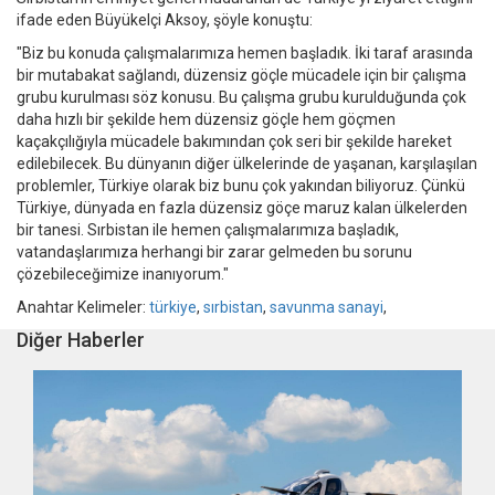
ifade eden Büyükelçi Aksoy, şöyle konuştu:
"Biz bu konuda çalışmalarımıza hemen başladık. İki taraf arasında
bir mutabakat sağlandı, düzensiz göçle mücadele için bir çalışma
grubu kurulması söz konusu. Bu çalışma grubu kurulduğunda çok
daha hızlı bir şekilde hem düzensiz göçle hem göçmen
kaçakçılığıyla mücadele bakımından çok seri bir şekilde hareket
edilebilecek. Bu dünyanın diğer ülkelerinde de yaşanan, karşılaşılan
problemler, Türkiye olarak biz bunu çok yakından biliyoruz. Çünkü
Türkiye, dünyada en fazla düzensiz göçe maruz kalan ülkelerden
bir tanesi. Sırbistan ile hemen çalışmalarımıza başladık,
vatandaşlarımıza herhangi bir zarar gelmeden bu sorunu
çözebileceğimize inanıyorum."
Anahtar Kelimeler:
türkiye
,
sırbistan
,
savunma sanayi
,
Diğer Haberler