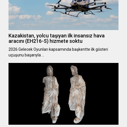
Kazakistan, yolcu taşıyan ilk insansız hava
aracını (EH216-S) hizmete soktu
2026 Gelecek Oyunları kapsamında başkentte ilk gösteri
uçuşunu başarıyla …