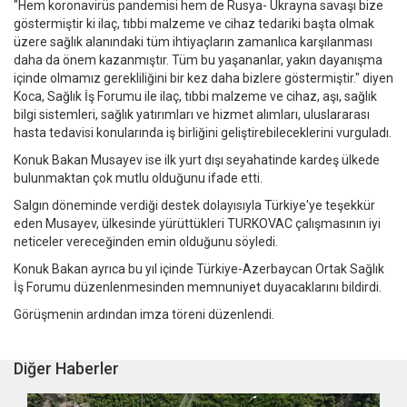
"Hem koronavirüs pandemisi hem de Rusya- Ukrayna savaşı bize
göstermiştir ki ilaç, tıbbi malzeme ve cihaz tedariki başta olmak
üzere sağlık alanındaki tüm ihtiyaçların zamanlıca karşılanması
daha da önem kazanmıştır. Tüm bu yaşananlar, yakın dayanışma
içinde olmamız gerekliliğini bir kez daha bizlere göstermiştir." diyen
Koca, Sağlık İş Forumu ile ilaç, tıbbi malzeme ve cihaz, aşı, sağlık
bilgi sistemleri, sağlık yatırımları ve hizmet alımları, uluslararası
hasta tedavisi konularında iş birliğini geliştirebileceklerini vurguladı.
Konuk Bakan Musayev ise ilk yurt dışı seyahatinde kardeş ülkede
bulunmaktan çok mutlu olduğunu ifade etti.
Salgın döneminde verdiği destek dolayısıyla Türkiye'ye teşekkür
eden Musayev, ülkesinde yürüttükleri TURKOVAC çalışmasının iyi
neticeler vereceğinden emin olduğunu söyledi.
Konuk Bakan ayrıca bu yıl içinde Türkiye-Azerbaycan Ortak Sağlık
İş Forumu düzenlenmesinden memnuniyet duyacaklarını bildirdi.
Görüşmenin ardından imza töreni düzenlendi.
Diğer Haberler