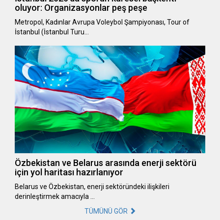
oluyor: Organizasyonlar peş peşe
Metropol, Kadınlar Avrupa Voleybol Şampiyonası, Tour of
İstanbul (İstanbul Turu…
Özbekistan ve Belarus arasında enerji sektörü
için yol haritası hazırlanıyor
Belarus ve Özbekistan, enerji sektöründeki ilişkileri
derinleştirmek amacıyla …
TÜMÜNÜ GÖR