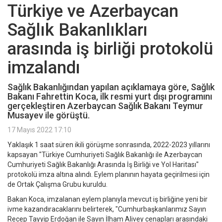
Türkiye ve Azerbaycan
Sağlık Bakanlıkları
arasında iş birliği protokolü
imzalandı
Sağlık Bakanlığından yapılan açıklamaya göre, Sağlık
Bakanı Fahrettin Koca, ilk resmi yurt dışı programını
gerçekleştiren Azerbaycan Sağlık Bakanı Teymur
Musayev ile görüştü.
17 Mayıs 2022 17:10
Yaklaşık 1 saat süren ikili görüşme sonrasında, 2022-2023 yıllarını
kapsayan "Türkiye Cumhuriyeti Sağlık Bakanlığı ile Azerbaycan
Cumhuriyeti Sağlık Bakanlığı Arasında İş Birliği ve Yol Haritası"
protokolü imza altına alındı. Eylem planının hayata geçirilmesi için
de Ortak Çalışma Grubu kuruldu.
Bakan Koca, imzalanan eylem planıyla mevcut iş birliğine yeni bir
ivme kazandıracaklarını belirterek, "Cumhurbaşkanlarımız Sayın
Recep Tayyip Erdoğan ile Sayın İlham Alivey cenapları arasındaki