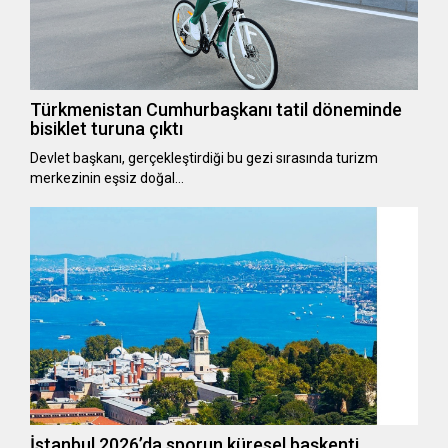
Türkmenistan Cumhurbaşkanı tatil döneminde
bisiklet turuna çıktı
Devlet başkanı, gerçekleştirdiği bu gezi sırasında turizm
merkezinin eşsiz doğal…
İstanbul 2026’da sporun küresel başkenti