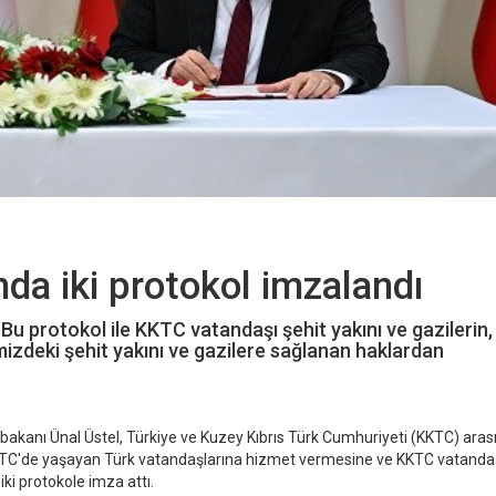
da iki protokol imzalandı
u protokol ile KKTC vatandaşı şehit yakını ve gazilerin,
mizdeki şehit yakını ve gazilere sağlanan haklardan
kanı Ünal Üstel, Türkiye ve Kuzey Kıbrıs Türk Cumhuriyeti (KKTC) aras
KKTC'de yaşayan Türk vatandaşlarına hizmet vermesine ve KKTC vatandaş
iki protokole imza attı.