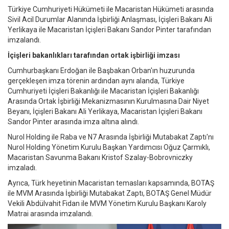
Türkiye Cumhuriyeti Hükümeti ile Macaristan Hükümeti arasında
Sivil Acil Durumlar Alanında İşbirliği Anlaşması, İçişleri Bakanı Ali
Yerlikaya ile Macaristan İçişleri Bakanı Sandor Pinter tarafından
imzalandı.
İçişleri bakanlıkları tarafından ortak işbirliği imzası
Cumhurbaşkanı Erdoğan ile Başbakan Orban'ın huzurunda
gerçekleşen imza törenin ardından aynı alanda, Türkiye
Cumhuriyeti İçişleri Bakanlığı ile Macaristan İçişleri Bakanlığı
Arasında Ortak İşbirliği Mekanizmasının Kurulmasına Dair Niyet
Beyanı, İçişleri Bakanı Ali Yerlikaya, Macaristan İçişleri Bakanı
Sandor Pinter arasında imza altına alındı.
Nurol Holding ile Raba ve N7 Arasında İşbirliği Mutabakat Zaptı'nı
Nurol Holding Yönetim Kurulu Başkan Yardımcısı Oğuz Çarmıklı,
Macaristan Savunma Bakanı Kristof Szalay-Bobrovniczky
imzaladı.
Ayrıca, Türk heyetinin Macaristan temasları kapsamında, BOTAŞ
ile MVM Arasında İşbirliği Mutabakat Zaptı, BOTAŞ Genel Müdür
Vekili Abdülvahit Fidan ile MVM Yönetim Kurulu Başkanı Karoly
Matrai arasında imzalandı.