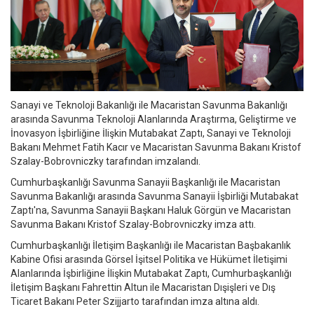
Sanayi ve Teknoloji Bakanlığı ile Macaristan Savunma Bakanlığı
arasında Savunma Teknoloji Alanlarında Araştırma, Geliştirme ve
İnovasyon İşbirliğine İlişkin Mutabakat Zaptı, Sanayi ve Teknoloji
Bakanı Mehmet Fatih Kacır ve Macaristan Savunma Bakanı Kristof
Szalay-Bobrovniczky tarafından imzalandı.
Cumhurbaşkanlığı Savunma Sanayii Başkanlığı ile Macaristan
Savunma Bakanlığı arasında Savunma Sanayii İşbirliği Mutabakat
Zaptı'na, Savunma Sanayii Başkanı Haluk Görgün ve Macaristan
Savunma Bakanı Kristof Szalay-Bobrovniczky imza attı.
Cumhurbaşkanlığı İletişim Başkanlığı ile Macaristan Başbakanlık
Kabine Ofisi arasında Görsel İşitsel Politika ve Hükümet İletişimi
Alanlarında İşbirliğine İlişkin Mutabakat Zaptı, Cumhurbaşkanlığı
İletişim Başkanı Fahrettin Altun ile Macaristan Dışişleri ve Dış
Ticaret Bakanı Peter Szijjarto tarafından imza altına aldı.