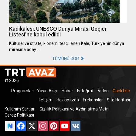
Kadıkalesi, UNESCO Dünya Mirası Geçici
Listesi’ne kabul edildi
Kültürel ve stratejik önemi tescillenen Kale, Türkiye’nin dünya
mirasına aday …
TÜMÜNÜ GÖR
© 2026
Programlar
Yayın Akışı
Haber
Fotoğraf
Video
Canlı İzle
İletişim
Hakkımızda
Frekanslar
Site Haritası
Kullanım Şartları
Gizlilik Politikası ve Aydınlatma Metni
Çerez Politikası
Facebook
X
Instagram
Pinterest
YouTube
VK