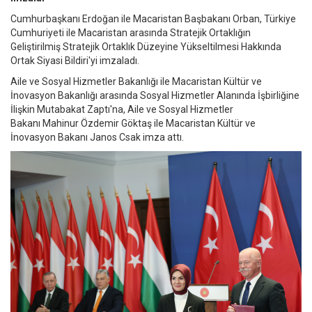
Cumhurbaşkanı Erdoğan ile Macaristan Başbakanı Orban, Türkiye
Cumhuriyeti ile Macaristan arasında Stratejik Ortaklığın
Geliştirilmiş Stratejik Ortaklık Düzeyine Yükseltilmesi Hakkında
Ortak Siyasi Bildiri'yi imzaladı.
Aile ve Sosyal Hizmetler Bakanlığı ile Macaristan Kültür ve
İnovasyon Bakanlığı arasında Sosyal Hizmetler Alanında İşbirliğine
İlişkin Mutabakat Zaptı'na, Aile ve Sosyal Hizmetler
Bakanı Mahinur Özdemir Göktaş ile Macaristan Kültür ve
İnovasyon Bakanı Janos Csak imza attı.