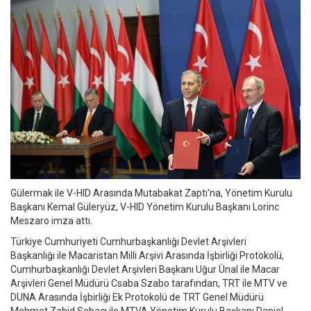
Gülermak ile V-HID Arasında Mutabakat Zaptı'na, Yönetim Kurulu
Başkanı Kemal Güleryüz, V-HID Yönetim Kurulu Başkanı Lorinc
Meszaro imza attı.
Türkiye Cumhuriyeti Cumhurbaşkanlığı Devlet Arşivleri
Başkanlığı ile Macaristan Milli Arşivi Arasında İşbirliği Protokolü,
Cumhurbaşkanlığı Devlet Arşivleri Başkanı Uğur Ünal ile Macar
Arşivleri Genel Müdürü Csaba Szabo tarafından, TRT ile MTV ve
DUNA Arasında İşbirliği Ek Protokolü de TRT Genel Müdürü
Mehmet Zahid Sobacı ile MTVA Yönetim Kurulu Başkanı Daniel