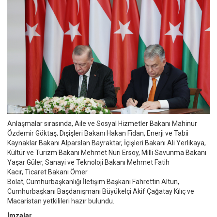
Anlaşmalar sırasında, Aile ve Sosyal Hizmetler Bakanı Mahinur
Özdemir Göktaş, Dışişleri Bakanı Hakan Fidan, Enerji ve Tabii
Kaynaklar Bakanı Alparslan Bayraktar, İçişleri Bakanı Ali Yerlikaya,
Kültür ve Turizm Bakanı Mehmet Nuri Ersoy, Milli Savunma Bakanı
Yaşar Güler, Sanayi ve Teknoloji Bakanı Mehmet Fatih
Kacır, Ticaret Bakanı Ömer
Bolat, Cumhurbaşkanlığı İletişim Başkanı Fahrettin Altun,
Cumhurbaşkanı Başdanışmanı Büyükelçi Akif Çağatay Kılıç ve
Macaristan yetkilileri hazır bulundu.
İmzalar