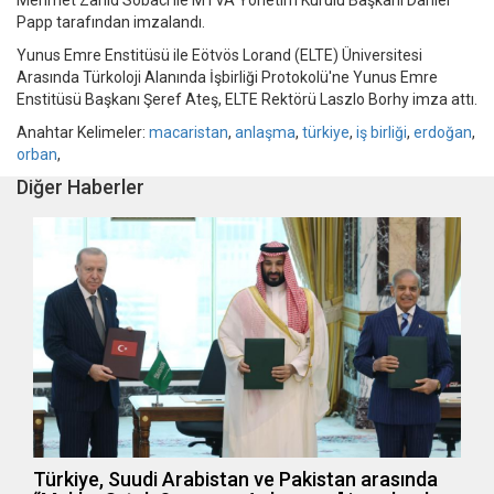
Papp tarafından imzalandı.
Yunus Emre Enstitüsü ile Eötvös Lorand (ELTE) Üniversitesi
Arasında Türkoloji Alanında İşbirliği Protokolü'ne Yunus Emre
Enstitüsü Başkanı Şeref Ateş, ELTE Rektörü Laszlo Borhy imza attı.
Anahtar Kelimeler:
macaristan
,
anlaşma
,
türkiye
,
iş birliği
,
erdoğan
,
orban
,
Diğer Haberler
Türkiye, Suudi Arabistan ve Pakistan arasında