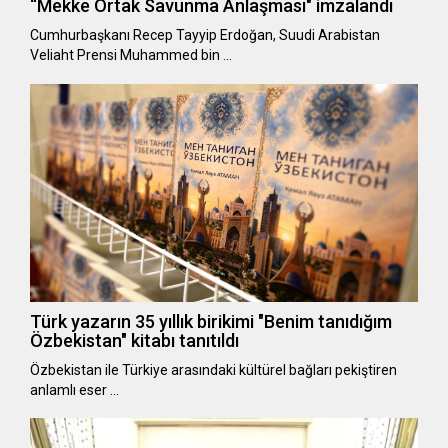
“Mekke Ortak Savunma Anlaşması" imzalandı
Cumhurbaşkanı Recep Tayyip Erdoğan, Suudi Arabistan
Veliaht Prensi Muhammed bin …
Türk yazarın 35 yıllık birikimi "Benim tanıdığım
Özbekistan" kitabı tanıtıldı
Özbekistan ile Türkiye arasındaki kültürel bağları pekiştiren
anlamlı eser …