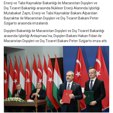
Enerji ve Tabii Kaynaklar Bakanlığı ile Macaristan Dışişleri ve
Dış Ticaret Bakanlığı arasında Nükleer Enerji Alanında İşbirliği
Mutabakat Zaptı, Enerji ve Tabii Kaynaklar Bakanı Alparslan
Bayraktar ile Macaristan Dışişleri ve Dış Ticaret Bakanı Peter
Szijjarto arasında imzalandı.
Dışişleri Bakanlığı ile Macaristan Dışişleri ve Dış Ticaret Bakanlığı
arasında İşbirliği Anlaşması'na, Dışişleri Bakanı Hakan Fidan ile
Macaristan Dışişleri ve Dış Ticaret Bakanı Peter Szijjarto imza attı.