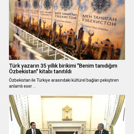
Türk yazarın 35 yıllık birikimi "Benim tanıdığım
Özbekistan" kitabı tanıtıldı
Özbekistan ile Türkiye arasındaki kültürel bağları pekiştiren
anlamlı eser …