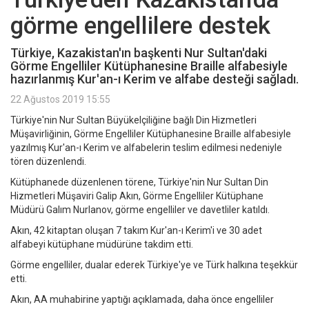
görme engellilere destek
Türkiye, Kazakistan'ın başkenti Nur Sultan'daki
Görme Engelliler Kütüphanesine Braille alfabesiyle
hazırlanmış Kur'an-ı Kerim ve alfabe desteği sağladı.
22 Ağustos 2019 15:55
Türkiye'nin Nur Sultan Büyükelçiliğine bağlı Din Hizmetleri
Müşavirliğinin, Görme Engelliler Kütüphanesine Braille alfabesiyle
yazılmış Kur'an-ı Kerim ve alfabelerin teslim edilmesi nedeniyle
tören düzenlendi.
Kütüphanede düzenlenen törene, Türkiye'nin Nur Sultan Din
Hizmetleri Müşaviri Galip Akın, Görme Engelliler Kütüphane
Müdürü Galım Nurlanov, görme engelliler ve davetliler katıldı.
Akın, 42 kitaptan oluşan 7 takım Kur'an-ı Kerim'i ve 30 adet
alfabeyi kütüphane müdürüne takdim etti.
Görme engelliler, dualar ederek Türkiye'ye ve Türk halkına teşekkür
etti.
Akın, AA muhabirine yaptığı açıklamada, daha önce engelliler