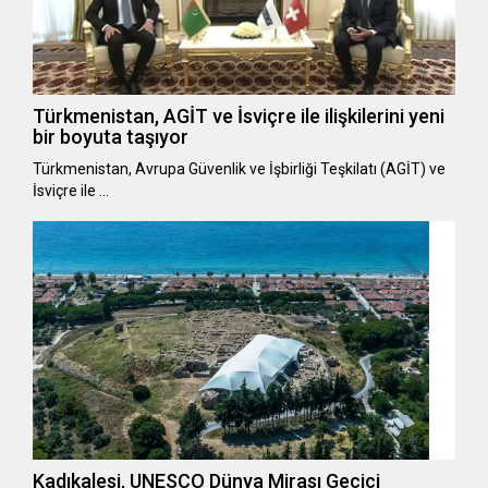
Türkmenistan, AGİT ve İsviçre ile ilişkilerini yeni
bir boyuta taşıyor
Türkmenistan, Avrupa Güvenlik ve İşbirliği Teşkilatı (AGİT) ve
İsviçre ile …
Kadıkalesi, UNESCO Dünya Mirası Geçici