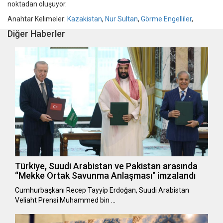
noktadan oluşuyor.
Anahtar Kelimeler:
Kazakistan
,
Nur Sultan
,
Görme Engelliler
,
Diğer Haberler
Türkiye, Suudi Arabistan ve Pakistan arasında
“Mekke Ortak Savunma Anlaşması" imzalandı
Cumhurbaşkanı Recep Tayyip Erdoğan, Suudi Arabistan
Veliaht Prensi Muhammed bin …