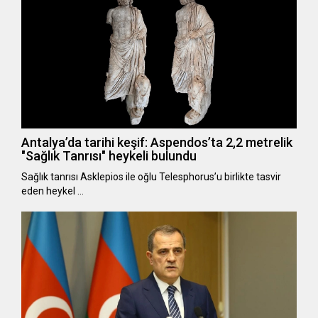
Antalya’da tarihi keşif: Aspendos’ta 2,2 metrelik
"Sağlık Tanrısı" heykeli bulundu
Sağlık tanrısı Asklepios ile oğlu Telesphorus’u birlikte tasvir
eden heykel …