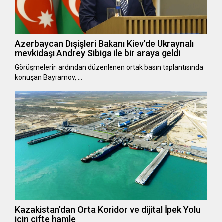
Azerbaycan Dışişleri Bakanı Kiev’de Ukraynalı
mevkidaşı Andrey Sibiga ile bir araya geldi
Görüşmelerin ardından düzenlenen ortak basın toplantısında
konuşan Bayramov, …
Kazakistan’dan Orta Koridor ve dijital İpek Yolu
için çifte hamle