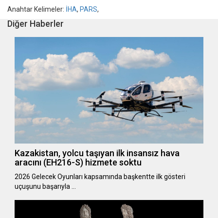
Anahtar Kelimeler:
İHA
,
PARS
,
Diğer Haberler
Kazakistan, yolcu taşıyan ilk insansız hava
aracını (EH216-S) hizmete soktu
2026 Gelecek Oyunları kapsamında başkentte ilk gösteri
uçuşunu başarıyla …