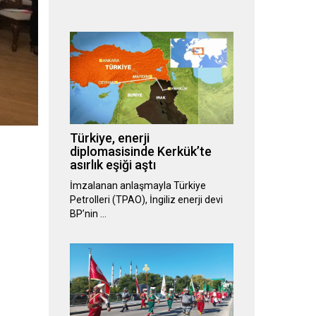
Türkiye, enerji
diplomasisinde Kerkük’te
asırlık eşiği aştı
İmzalanan anlaşmayla Türkiye
Petrolleri (TPAO), İngiliz enerji devi
BP’nin …