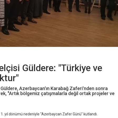
lçisi Güldere: "Türkiye ve
ktur"
 Güldere, Azerbaycan'ın Karabağ Zaferi'nden sonra
erek, "Artık bölgemiz çatışmalarla değil ortak projeler ve
n 1. yıl dönümü nedeniyle "Azerbaycan Zafer Günü" kutlandı.