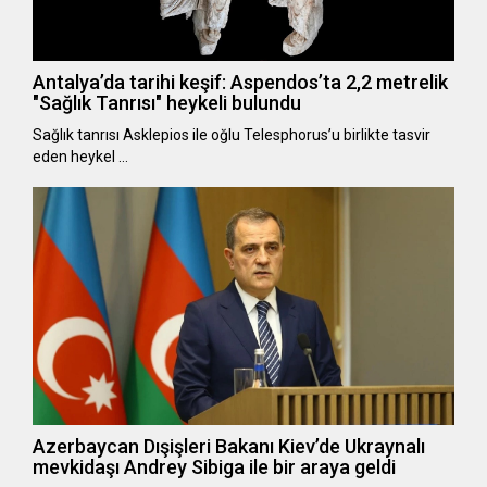
Antalya’da tarihi keşif: Aspendos’ta 2,2 metrelik
"Sağlık Tanrısı" heykeli bulundu
Sağlık tanrısı Asklepios ile oğlu Telesphorus’u birlikte tasvir
eden heykel …
Azerbaycan Dışişleri Bakanı Kiev’de Ukraynalı
mevkidaşı Andrey Sibiga ile bir araya geldi