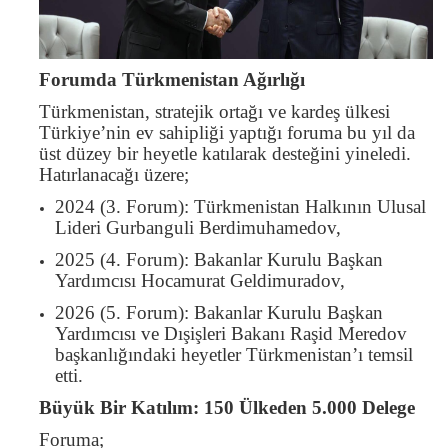
Forumda Türkmenistan Ağırlığı
Türkmenistan, stratejik ortağı ve kardeş ülkesi
Türkiye’nin ev sahipliği yaptığı foruma bu yıl da
üst düzey bir heyetle katılarak desteğini yineledi.
Hatırlanacağı üzere;
2024 (3. Forum): Türkmenistan Halkının Ulusal
Lideri Gurbanguli Berdimuhamedov,
2025 (4. Forum): Bakanlar Kurulu Başkan
Yardımcısı Hocamurat Geldimuradov,
2026 (5. Forum): Bakanlar Kurulu Başkan
Yardımcısı ve Dışişleri Bakanı Raşid Meredov
başkanlığındaki heyetler Türkmenistan’ı temsil
etti.
Büyük Bir Katılım: 150 Ülkeden 5.000 Delege
Foruma;