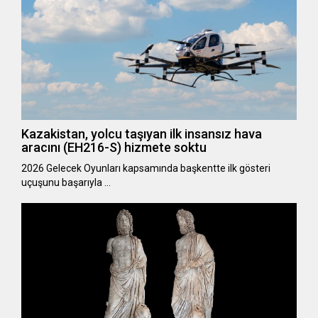
Kazakistan, yolcu taşıyan ilk insansız hava
aracını (EH216-S) hizmete soktu
2026 Gelecek Oyunları kapsamında başkentte ilk gösteri
uçuşunu başarıyla …