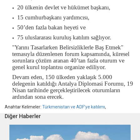
20 ülkenin devlet ve hükümet başkanı,
15 cumhurbaşkanı yardımcısı,
50’den fazla bakan heyeti ve
75 uluslararası kuruluş katılım sağlıyor.
"Yarını Tasarlarken Belirsizliklerle Baş Etmek"
temasıyla düzenlenen forum kapsamında, küresel
sorunlara çözüm aranan 40’tan fazla oturum ve
genel kurul toplantısı organize ediliyor.
Devam eden, 150 ülkeden yaklaşık 5.000
delegenin katıldığı Antalya Diplomasi Forumu, 19
Nisan tarihinde gerçekleştirilecek oturumların
ardından sona erecek.
Anahtar Kelimeler:
Türkmenistan ve ADF’ye katılımı
,
Diğer Haberler