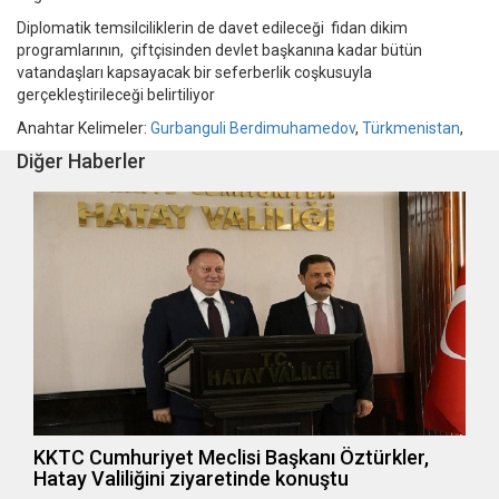
Diplomatik temsilciliklerin de davet edileceği fidan dikim
programlarının, çiftçisinden devlet başkanına kadar bütün
vatandaşları kapsayacak bir seferberlik coşkusuyla
gerçekleştirileceği belirtiliyor
Anahtar Kelimeler:
Gurbanguli Berdimuhamedov
,
Türkmenistan
,
Diğer Haberler
KKTC Cumhuriyet Meclisi Başkanı Öztürkler,
Hatay Valiliğini ziyaretinde konuştu