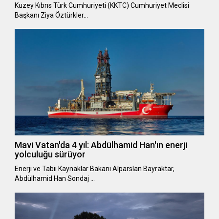
Kuzey Kıbrıs Türk Cumhuriyeti (KKTC) Cumhuriyet Meclisi
Başkanı Ziya Öztürkler…
Mavi Vatan'da 4 yıl: Abdülhamid Han'ın enerji
yolculuğu sürüyor
Enerji ve Tabii Kaynaklar Bakanı Alparslan Bayraktar,
Abdülhamid Han Sondaj …