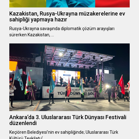
Kazakistan, Rusya-Ukrayna müzakerelerine ev
sahipliği yapmaya hazır
Rusya-Ukrayna savaşında diplomatik çözüm arayışları
sürerken Kazakistan, …
Ankara’da 3. Uluslararası Türk Dünyası Festivali
düzenlendi
Keçiören Belediyesi’nin ev sahipliğinde; Uluslararası Türk
Kültürü Teşkilatı (…