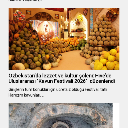
Özbekistan’da lezzet ve kültür şöleni: Hive’de
Uluslararası "Kavun Festivali 2026" düzenlendi
Girişlerin tüm konuklar için ücretsiz olduğu Festival; tatlı
Harezm kavunları, …