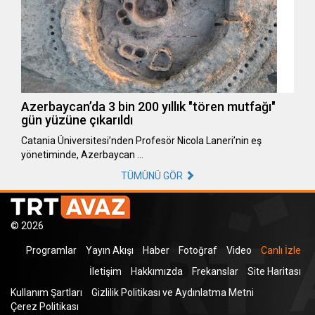
Azerbaycan’da 3 bin 200 yıllık "tören mutfağı"
gün yüzüne çıkarıldı
Catania Üniversitesi’nden Profesör Nicola Laneri’nin eş
yönetiminde, Azerbaycan …
TÜMÜNÜ GÖR
© 2026
Programlar
Yayın Akışı
Haber
Fotoğraf
Video
Canlı İzle
İletişim
Hakkımızda
Frekanslar
Site Haritası
Kullanım Şartları
Gizlilik Politikası ve Aydınlatma Metni
Çerez Politikası