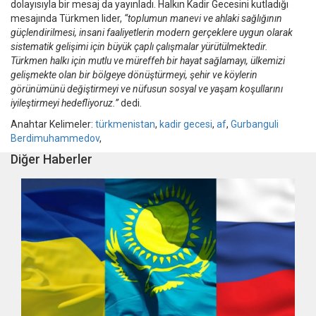
dolayısıyla bir mesaj da yayınladı. Halkın Kadir Gecesini kutladığı
mesajında Türkmen lider,
“toplumun manevi ve ahlaki sağlığının
güçlendirilmesi, insani faaliyetlerin modern gerçeklere uygun olarak
sistematik gelişimi için büyük çaplı çalışmalar yürütülmektedir.
Türkmen halkı için mutlu ve müreffeh bir hayat sağlamayı, ülkemizi
gelişmekte olan bir bölgeye dönüştürmeyi, şehir ve köylerin
görünümünü değiştirmeyi ve nüfusun sosyal ve yaşam koşullarını
iyileştirmeyi hedefliyoruz.”
dedi.
Anahtar Kelimeler:
türkmenistan
,
kadir gecesi
,
af
,
Gurbanguli
Berdimuhammedov
,
Diğer Haberler