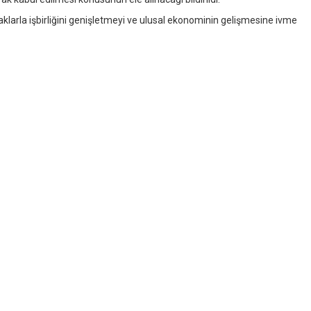
klarla işbirliğini genişletmeyi ve ulusal ekonominin gelişmesine ivme