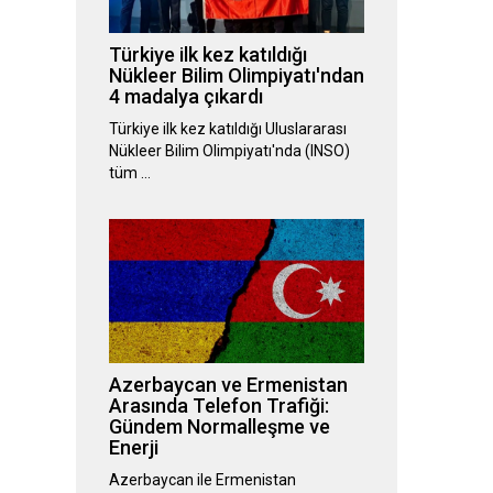
Türkiye ilk kez katıldığı
Nükleer Bilim Olimpiyatı'ndan
4 madalya çıkardı
Türkiye ilk kez katıldığı Uluslararası
Nükleer Bilim Olimpiyatı'nda (INSO)
tüm …
Azerbaycan ve Ermenistan
Arasında Telefon Trafiği:
Gündem Normalleşme ve
Enerji
Azerbaycan ile Ermenistan