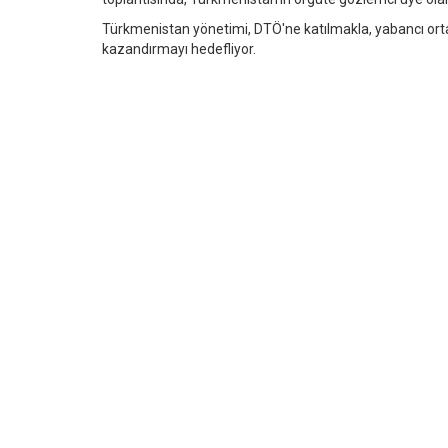
Türkmenistan yönetimi, DTÖ'ne katılmakla, yabancı orta
kazandırmayı hedefliyor.