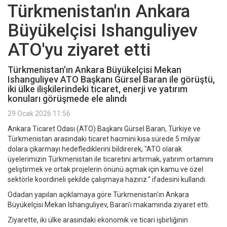
Türkmenistan'ın Ankara
Büyükelçisi Ishanguliyev
ATO'yu ziyaret etti
Türkmenistan'ın Ankara Büyükelçisi Mekan
Ishanguliyev ATO Başkanı Gürsel Baran ile görüştü,
iki ülke ilişkilerindeki ticaret, enerji ve yatırım
konuları görüşmede ele alındı
29 Ocak 2026 11:56
Ankara Ticaret Odası (ATO) Başkanı Gürsel Baran, Türkiye ve
Türkmenistan arasındaki ticaret hacmini kısa sürede 5 milyar
dolara çıkarmayı hedeflediklerini bildirerek, "ATO olarak
üyelerimizin Türkmenistan ile ticaretini artırmak, yatırım ortamını
geliştirmek ve ortak projelerin önünü açmak için kamu ve özel
sektörle koordineli şekilde çalışmaya hazırız." ifadesini kullandı.
Odadan yapılan açıklamaya göre Türkmenistan'ın Ankara
Büyükelçisi Mekan Ishanguliyev, Baran'ı makamında ziyaret etti.
Ziyarette, iki ülke arasındaki ekonomik ve ticari işbirliğinin