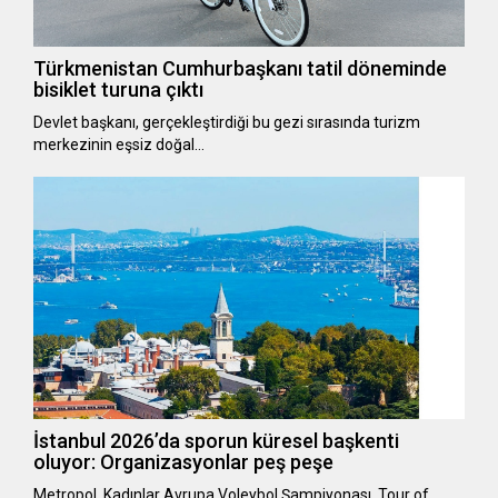
Türkmenistan Cumhurbaşkanı tatil döneminde
bisiklet turuna çıktı
Devlet başkanı, gerçekleştirdiği bu gezi sırasında turizm
merkezinin eşsiz doğal…
İstanbul 2026’da sporun küresel başkenti
oluyor: Organizasyonlar peş peşe
Metropol, Kadınlar Avrupa Voleybol Şampiyonası, Tour of