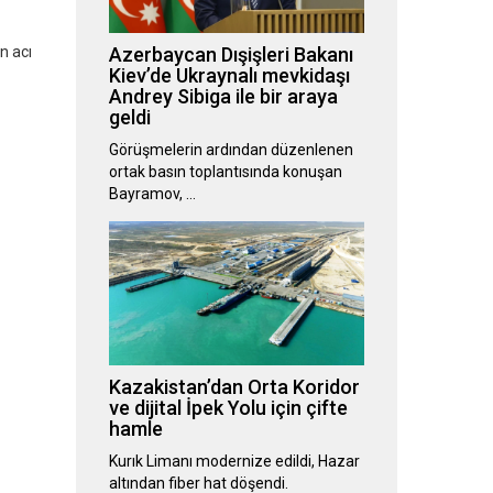
n acı
Azerbaycan Dışişleri Bakanı
Kiev’de Ukraynalı mevkidaşı
Andrey Sibiga ile bir araya
geldi
Görüşmelerin ardından düzenlenen
ortak basın toplantısında konuşan
Bayramov, …
Kazakistan’dan Orta Koridor
ve dijital İpek Yolu için çifte
hamle
Kurık Limanı modernize edildi, Hazar
altından fiber hat döşendi.