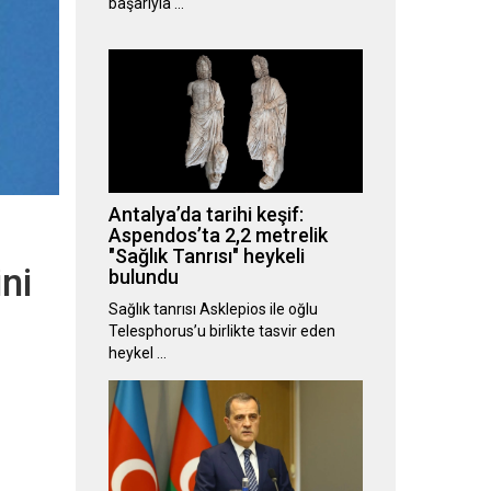
başarıyla …
Antalya’da tarihi keşif:
Aspendos’ta 2,2 metrelik
"Sağlık Tanrısı" heykeli
ni
bulundu
Sağlık tanrısı Asklepios ile oğlu
Telesphorus’u birlikte tasvir eden
heykel …