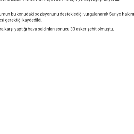
umun bu konudaki pozisyonunu desteklediği vurgulanarak Suriye halkını
i gerektiği kaydedildi.
 karşı yaptığı hava saldırıları sonucu 33 asker şehit olmuştu.