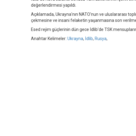
değerlendirmesi yapıldı.
Açıklamada, Ukrayna'nın NATO'nun ve uluslararası topl
çekmesine ve insani felaketin yaşanmasına son verilmes
Esed rejim güçlerinin dün gece İdlib'de TSK mensuplarına
Anahtar Kelimeler:
Ukrayna
,
İdlib
,
Rusya
,