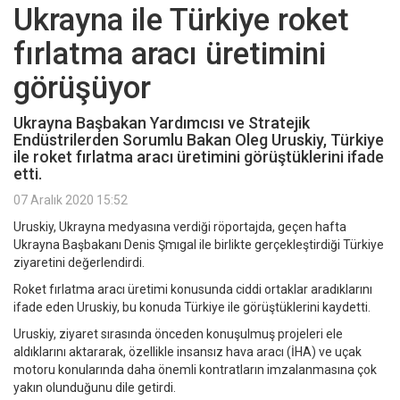
Ukrayna ile Türkiye roket
fırlatma aracı üretimini
görüşüyor
Ukrayna Başbakan Yardımcısı ve Stratejik
Endüstrilerden Sorumlu Bakan Oleg Uruskiy, Türkiye
ile roket fırlatma aracı üretimini görüştüklerini ifade
etti.
07 Aralık 2020 15:52
Uruskiy, Ukrayna medyasına verdiği röportajda, geçen hafta
Ukrayna Başbakanı Denis Şmıgal ile birlikte gerçekleştirdiği Türkiye
ziyaretini değerlendirdi.
Roket fırlatma aracı üretimi konusunda ciddi ortaklar aradıklarını
ifade eden Uruskiy, bu konuda Türkiye ile görüştüklerini kaydetti.
Uruskiy, ziyaret sırasında önceden konuşulmuş projeleri ele
aldıklarını aktararak, özellikle insansız hava aracı (İHA) ve uçak
motoru konularında daha önemli kontratların imzalanmasına çok
yakın olunduğunu dile getirdi.