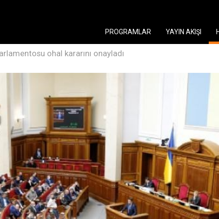
PROGRAMLAR
YAYIN AKIŞI
arlamentosu ohal kararını onayladı