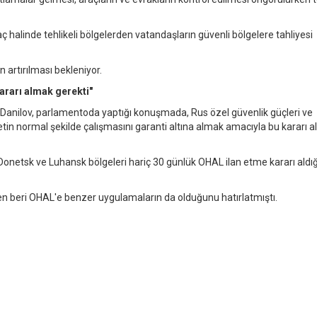
ç halinde tehlikeli bölgelerden vatandaşların güvenli bölgelere tahliyesi
n artırılması bekleniyor.
ararı almak gerekti"
anilov, parlamentoda yaptığı konuşmada, Rus özel güvenlik güçleri ve
vletin normal şekilde çalışmasını garanti altına almak amacıyla bu kararı 
netsk ve Luhansk bölgeleri hariç 30 günlük OHAL ilan etme kararı aldığ
en beri OHAL'e benzer uygulamaların da olduğunu hatırlatmıştı.