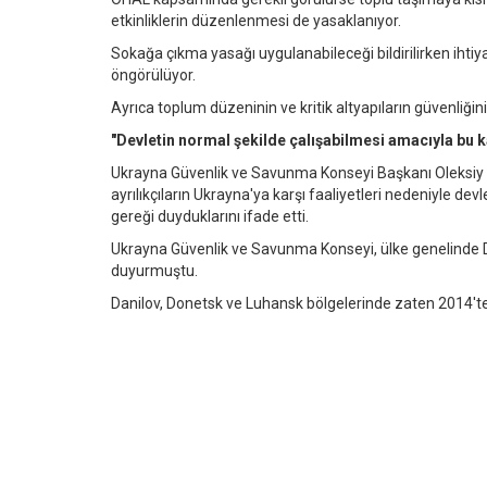
etkinliklerin düzenlenmesi de yasaklanıyor.
Sokağa çıkma yasağı uygulanabileceği bildirilirken ihtiya
öngörülüyor.
Ayrıca toplum düzeninin ve kritik altyapıların güvenliğini
"Devletin normal şekilde çalışabilmesi amacıyla bu k
Ukrayna Güvenlik ve Savunma Konseyi Başkanı Oleksiy D
ayrılıkçıların Ukrayna'ya karşı faaliyetleri nedeniyle de
gereği duyduklarını ifade etti.
Ukrayna Güvenlik ve Savunma Konseyi, ülke genelinde Do
duyurmuştu.
Danilov, Donetsk ve Luhansk bölgelerinde zaten 2014't