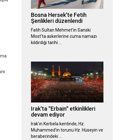
Bosna Hersek'te Fetih
Şenlikleri düzenlendi
Fatih Sultan Mehmet'in Sanski
Most'ta askerlerine cuma namazı
kıldırdığı tarihi …
alma
ını
Irak'ta ''Erbain'' etkinlikleri
devam ediyor
Irak'ın Kerbela kentinde, Hz.
Muhammed'in torunu Hz. Hüseyin ve
beraberindeki …