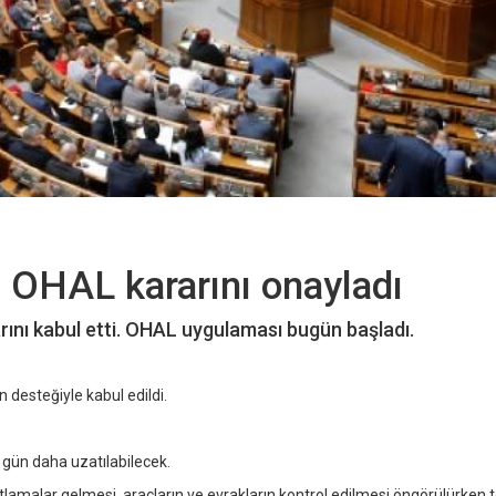
 OHAL kararını onayladı
ını kabul etti. OHAL uygulaması bugün başladı.
 desteğiyle kabul edildi.
 gün daha uzatılabilecek.
lamalar gelmesi, araçların ve evrakların kontrol edilmesi öngörülürken 