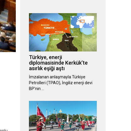
Türkiye, enerji
diplomasisinde Kerkük’te
asırlık eşiği aştı
İmzalanan anlaşmayla Türkiye
Petrolleri (TPAO), İngiliz enerji devi
BP’nin …
toplu