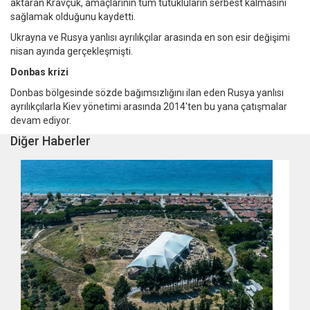
aktaran Kravçuk, amaçlarının tüm tutukluların serbest kalmasını
sağlamak olduğunu kaydetti.
Ukrayna ve Rusya yanlısı ayrılıkçılar arasında en son esir değişimi
nisan ayında gerçekleşmişti.
Donbas krizi
Donbas bölgesinde sözde bağımsızlığını ilan eden Rusya yanlısı
ayrılıkçılarla Kiev yönetimi arasında 2014'ten bu yana çatışmalar
devam ediyor.
Diğer Haberler