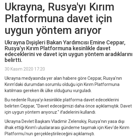
Ukrayna, Rusya'yı Kırım
Platformuna davet için
uygun yöntem arıyor
Ukrayna Dışişleri Bakan Yardımcısı Emine Ceppar,
Rusya'yı Kırım Platformuna kesinlikle davet
edeceklerini ve davet için uygun yöntem aradıklarını
belirtti.
30 Kasım 2020 17:20
Ukrayna medyasında yer alan habere göre Ceppar, Rusya'nın
Kırım'daki durumdan sorumlu olduğu için Kırım Platformuna
katılması gereken ilk ülke olduğunu vurguladı.
Bu nedenle Rusya'yı kesinlikle platforma davet edeceklerini
belirten Ceppar, "Davet edeceğimizi daha önce açıklamıştık. Davet
için uygun yöntem arıyoruz." ifadelerini kullandı.
Ukrayna Devlet Başkanı Vladimir Zelenskiy, Rusya'nın yasa dışı
ilhak ettiği Kırım'ı uluslararası gündeme taşımak için Kiev'de Kırım
Platformu'nun gerçekleştirileceğini açıklamıştı.