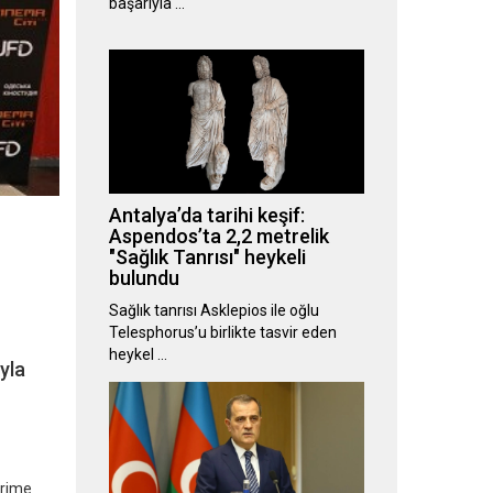
başarıyla …
Antalya’da tarihi keşif:
Aspendos’ta 2,2 metrelik
"Sağlık Tanrısı" heykeli
bulundu
Sağlık tanrısı Asklepios ile oğlu
Telesphorus’u birlikte tasvir eden
heykel …
yla
erime