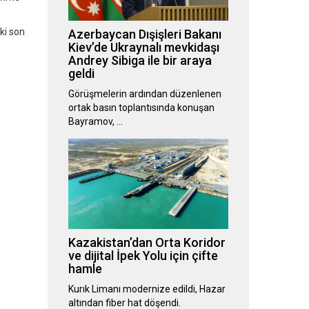
ki son
Azerbaycan Dışişleri Bakanı
Kiev’de Ukraynalı mevkidaşı
Andrey Sibiga ile bir araya
geldi
Görüşmelerin ardından düzenlenen
ortak basın toplantısında konuşan
Bayramov, …
Kazakistan’dan Orta Koridor
ve dijital İpek Yolu için çifte
hamle
Kurık Limanı modernize edildi, Hazar
altından fiber hat döşendi.