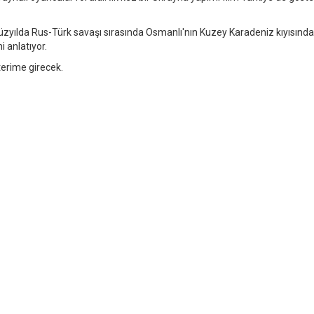
 yüzyılda Rus-Türk savaşı sırasında Osmanlı'nın Kuzey Karadeniz kıyısında
i anlatıyor.
terime girecek.