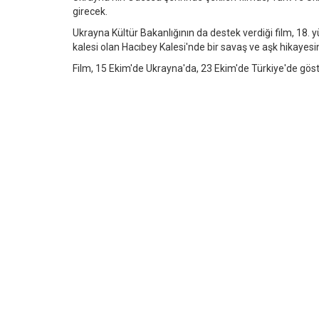
girecek.
Ukrayna Kültür Bakanlığının da destek verdiği film, 18.
kalesi olan Hacıbey Kalesi'nde bir savaş ve aşk hikayesin
Film, 15 Ekim'de Ukrayna'da, 23 Ekim'de Türkiye'de gös