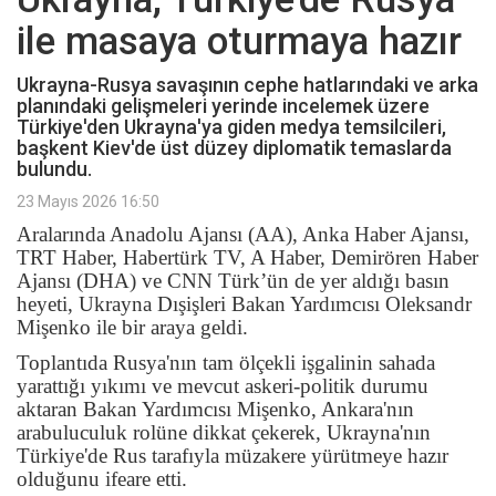
ile masaya oturmaya hazır
Ukrayna-Rusya savaşının cephe hatlarındaki ve arka
planındaki gelişmeleri yerinde incelemek üzere
Türkiye'den Ukrayna'ya giden medya temsilcileri,
başkent Kiev'de üst düzey diplomatik temaslarda
bulundu.
23 Mayıs 2026 16:50
Aralarında Anadolu Ajansı (AA), Anka Haber Ajansı,
TRT Haber, Habertürk TV, A Haber, Demirören Haber
Ajansı (DHA) ve CNN Türk’ün de yer aldığı basın
heyeti, Ukrayna Dışişleri Bakan Yardımcısı Oleksandr
Mişenko ile bir araya geldi.
Toplantıda Rusya'nın tam ölçekli işgalinin sahada
yarattığı yıkımı ve mevcut askeri-politik durumu
aktaran Bakan Yardımcısı Mişenko, Ankara'nın
arabuluculuk rolüne dikkat çekerek, Ukrayna'nın
Türkiye'de Rus tarafıyla müzakere yürütmeye hazır
olduğunu ifeare etti.