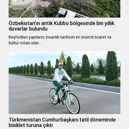
Özbekistan’ın antik Kubbo bölgesinde bin yıllık
duvarlar bulundu
Keşfedilen yapıların, insanlık tarihinin en önemli ticaret ve
kültür rotası olan…
Türkmenistan Cumhurbaşkanı tatil döneminde
bisiklet turuna çıktı