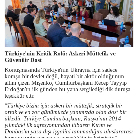
Türkiye'nin Kritik Rolü: Askeri Müttefik ve
Güvenilir Dost
Konuşmasında Türkiye'nin Ukrayna için sadece
komşu bir devlet değil, hayati bir aktör olduğunun
altını çizen Mişenko, Cumhurbaşkanı Recep Tayyip
Erdoğan'ın ilk günden bu yana sergilediği dik duruşa
teşekkür etti:
"Türkiye bizim için askeri bir müttefik, stratejik bir
ortak ve en zor günümüzde yanımızda olan dost bir
ülkedir. Türkiye Cumhurbaşkanı, Rusya'nın 2014
yılındaki ilk agresyonundan itibaren Kırım ve
Donbas'ın yasa dışı işgalini tanımadığını uluslararası
kamuoyunda açıkça ve kararlılıkla belirtmiştir."