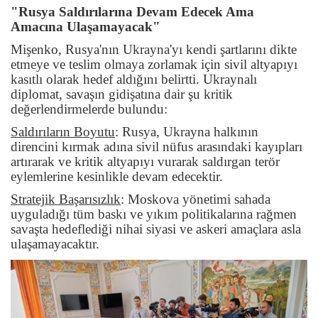
"Rusya Saldırılarına Devam Edecek Ama
Amacına Ulaşamayacak"
Mişenko, Rusya'nın Ukrayna'yı kendi şartlarını dikte
etmeye ve teslim olmaya zorlamak için sivil altyapıyı
kasıtlı olarak hedef aldığını belirtti. Ukraynalı
diplomat, savaşın gidişatına dair şu kritik
değerlendirmelerde bulundu:
Saldırıların Boyutu
:
Rusya, Ukrayna halkının
direncini kırmak adına sivil nüfus arasındaki kayıpları
artırarak ve kritik altyapıyı vurarak saldırgan terör
eylemlerine kesinlikle devam edecektir.
Stratejik Başarısızlık
:
Moskova yönetimi sahada
uyguladığı tüm baskı ve yıkım politikalarına rağmen
savaşta hedeflediği nihai siyasi ve askeri amaçlara asla
ulaşamayacaktır.