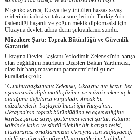
Mişenko ayrıca, Rusya ile yürütülen hassas savaş
esirlerinin iadesi ve takası süreçlerinde Türkiye'nin
üstlendiği başarılı ve yoğun mekik diplomasisi için
Ukrayna devleti adına derin şükranlarını sundu.
Müzakere Şartı: Toprak Bütünlüğü ve Güvenlik
Garantisi
Ukrayna Devlet Başkanı Volodimir Zelenski'nin barışa
olan bağlılığını hatırlatan Dışişleri Bakan Yardımcısı,
olası bir barış masasının parametrelerini şu net
kurallarla çizdi:
"Cumhurbaşkanımız Zelenski, Ukrayna'nın krizin her
aşamasında diplomatik çözüme ve müzakerelere açık
olduğunu defalarca vurguladı. Ancak bu
müzakerelerin başlayabilmesi için Rusya'nın,
Ukrayna'nın toprak bütünlüğüne ve egemenliğine
kayıtsız şartsız saygı göstermesi temel şarttır. Kıtanın
kalbinde kalıcı ve sürdürülebilir bir barışın tesisi,
uluslararası ortaklarımızın Ukrayna için sağlayacağı
güçlü ve güvenilir güvenlik garantilerine bağlıdır."