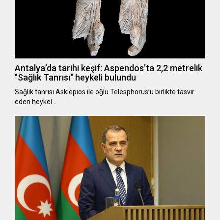
Antalya’da tarihi keşif: Aspendos’ta 2,2 metrelik
"Sağlık Tanrısı" heykeli bulundu
Sağlık tanrısı Asklepios ile oğlu Telesphorus’u birlikte tasvir
eden heykel …