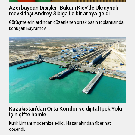
Azerbaycan Dışişleri Bakanı Kiev’de Ukraynalı
mevkidaşı Andrey Sibiga ile bir araya geldi
Görüşmelerin ardından düzenlenen ortak basın toplantısında
konuşan Bayramov, …
Kazakistan’dan Orta Koridor ve dijital İpek Yolu
için çifte hamle
Kurık Limanı modernize edildi, Hazar altından fiber hat
döşendi.