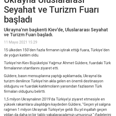
Seyahat ve Turizm Fuarı
başladı
Ukrayna'nın başkenti Kiev'de, Uluslararası Seyahat
ve Turizm Fuarı başladı.
11 Mayıs 2021 15:29
15 ülkeden 150'den fazla firmanın iştirak ettiği fuara, Türkiye'den
de yoğun katılım oldu.
Türkiye'nin Kiev Büyükelçisi Yağmur Ahmet Güldere, fuardaki Türk
firmalarının stantlarını ziyaret etti.
Güldere, basın mensuplarına yaptığı açıklamada, Ukrayna’da
turizm denilince Türkiye'nin akla gelen en önemli destinasyon
olduğunu ve fuardaki katılımcıların yarısından fazlasının Türk
firmaları olduğunu belirtti.
1,5 milyon Ukraynalının 2019'da Türkiye’yi ziyaret etmesiyle en
yüksek rakamlara ulaşıldığını kaydeden Güldere, "Geçen yıl salgına
rağmen 1 milyon Ukraynalı Türkiye’ye geldi. Bu yıl inşallah geçen
yıldan da daha iyi bir tablo yakalayacağımızı umuyoruz." ifadelerini