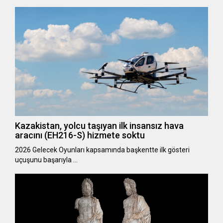
Kazakistan, yolcu taşıyan ilk insansız hava
aracını (EH216-S) hizmete soktu
2026 Gelecek Oyunları kapsamında başkentte ilk gösteri
uçuşunu başarıyla …