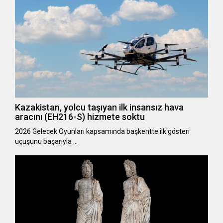
Kazakistan, yolcu taşıyan ilk insansız hava
aracını (EH216-S) hizmete soktu
2026 Gelecek Oyunları kapsamında başkentte ilk gösteri
uçuşunu başarıyla …