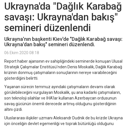
Ukrayna'da "Dağlık Karabağ
savaşı: Ukrayna'dan bakış"
semineri düzenlendi
Ukrayna'nın başkenti Kiev'de "Dağlık Karabağ savaşı:
Ukrayna'dan bakış" semineri düzenlendi.
06 Ekim 2020 08:18
Report haber ajansının ev sahipliğindeki seminerde konuşan Ulusal
Stratejik Çalışmalar Enstitüsü'nden Denis Moskalik, Dağlık Karabağ
krizinin donmuş çatışmaların sonuçlarının nereye varabileceğini
gösterdiğini belirtti.
Yaşanan sürecin temmuz ayındaki çatışmaların devamı olarak
görülebileceğini vurgulayan Moskalik, şu ana kadarki çatışmaların,
son teknoloji silahlar ve İHA'lar kullanan Azerbaycan ordusunun
savaş gücünün önemli derecede artmış olduğunu gösterdiğinin
altını çizdi.
Uluslararası ilişkiler uzmanı Aleksandr Dudnik de bu krizde Ukrayna
için önceliğin devlet egemenliği ve toprak bütünlüğü olduğunu