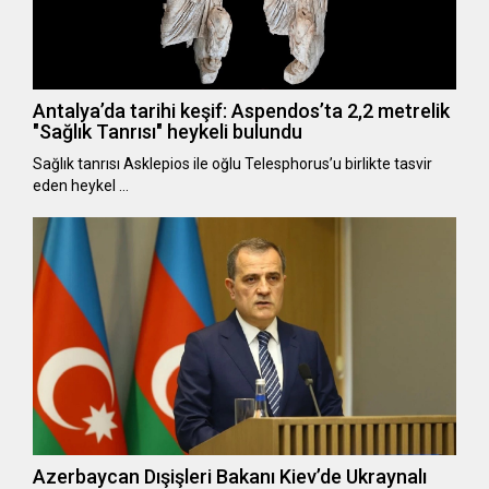
Antalya’da tarihi keşif: Aspendos’ta 2,2 metrelik
"Sağlık Tanrısı" heykeli bulundu
Sağlık tanrısı Asklepios ile oğlu Telesphorus’u birlikte tasvir
eden heykel …
Azerbaycan Dışişleri Bakanı Kiev’de Ukraynalı