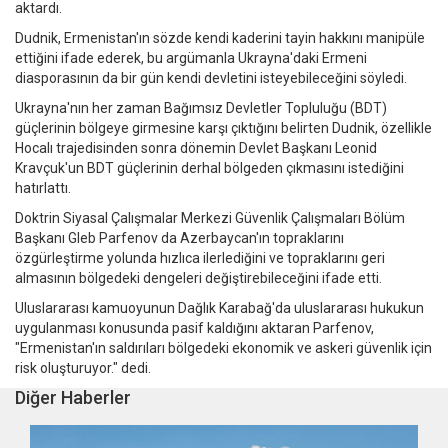
aktardı.
Dudnik, Ermenistan'ın sözde kendi kaderini tayin hakkını manipüle
ettiğini ifade ederek, bu argümanla Ukrayna'daki Ermeni
diasporasının da bir gün kendi devletini isteyebileceğini söyledi.
Ukrayna'nın her zaman Bağımsız Devletler Topluluğu (BDT)
güçlerinin bölgeye girmesine karşı çıktığını belirten Dudnik, özellikle
Hocalı trajedisinden sonra dönemin Devlet Başkanı Leonid
Kravçuk'un BDT güçlerinin derhal bölgeden çıkmasını istediğini
hatırlattı.
Doktrin Siyasal Çalışmalar Merkezi Güvenlik Çalışmaları Bölüm
Başkanı Gleb Parfenov da Azerbaycan'ın topraklarını
özgürleştirme yolunda hızlıca ilerlediğini ve topraklarını geri
almasının bölgedeki dengeleri değiştirebileceğini ifade etti.
Uluslararası kamuoyunun Dağlık Karabağ'da uluslararası hukukun
uygulanması konusunda pasif kaldığını aktaran Parfenov,
"Ermenistan'ın saldırıları bölgedeki ekonomik ve askeri güvenlik için
risk oluşturuyor." dedi.
Diğer Haberler