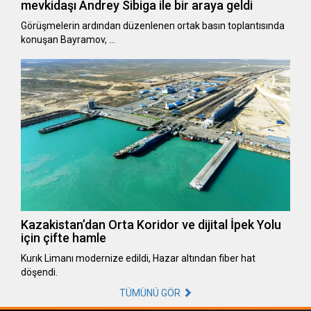
mevkidaşı Andrey Sibiga ile bir araya geldi
Görüşmelerin ardından düzenlenen ortak basın toplantısında
konuşan Bayramov, …
Kazakistan’dan Orta Koridor ve dijital İpek Yolu
için çifte hamle
Kurık Limanı modernize edildi, Hazar altından fiber hat
döşendi.
TÜMÜNÜ GÖR