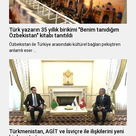
Türk yazarın 35 yıllık birikimi "Benim tanıdığım
Özbekistan" kitabı tanıtıldı
Özbekistan ile Türkiye arasındaki kültürel bağları pekiştiren
anlamlı eser …
Türkmenistan, AGİT ve İsviçre ile ilişkilerini yeni