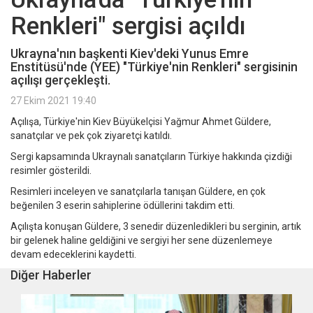
Renkleri" sergisi açıldı
Ukrayna'nın başkenti Kiev'deki Yunus Emre
Enstitüsü'nde (YEE) "Türkiye'nin Renkleri" sergisinin
açılışı gerçekleşti.
27 Ekim 2021 19:40
Açılışa, Türkiye'nin Kiev Büyükelçisi Yağmur Ahmet Güldere,
sanatçılar ve pek çok ziyaretçi katıldı.
Sergi kapsamında Ukraynalı sanatçıların Türkiye hakkında çizdiği
resimler gösterildi.
Resimleri inceleyen ve sanatçılarla tanışan Güldere, en çok
beğenilen 3 eserin sahiplerine ödüllerini takdim etti.
Açılışta konuşan Güldere, 3 senedir düzenledikleri bu serginin, artık
bir gelenek haline geldiğini ve sergiyi her sene düzenlemeye
devam edeceklerini kaydetti.
Diğer Haberler