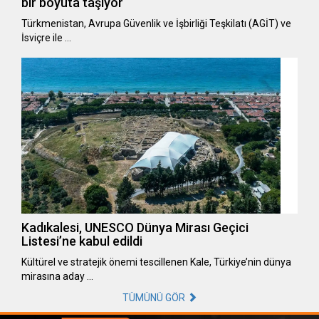
bir boyuta taşıyor
Türkmenistan, Avrupa Güvenlik ve İşbirliği Teşkilatı (AGİT) ve
İsviçre ile …
Kadıkalesi, UNESCO Dünya Mirası Geçici
Listesi’ne kabul edildi
Kültürel ve stratejik önemi tescillenen Kale, Türkiye’nin dünya
mirasına aday …
TÜMÜNÜ GÖR