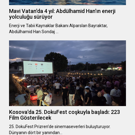
Mavi Vatan'da 4 yıl: Abdülhamid Han'ın enerji
yolculuğu sürüyor
Enerji ve Tabii Kaynaklar Bakanı Alparslan Bayraktar,
Abdülhamid Han Sondaj …
Kosova'da 25. DokuFest coşkuyla başladı: 223
Film Gösterilecek
25. DokuFest Prizren’de sinemaseverleri buluşturuyor.
Dünyanın dört bir yanından…