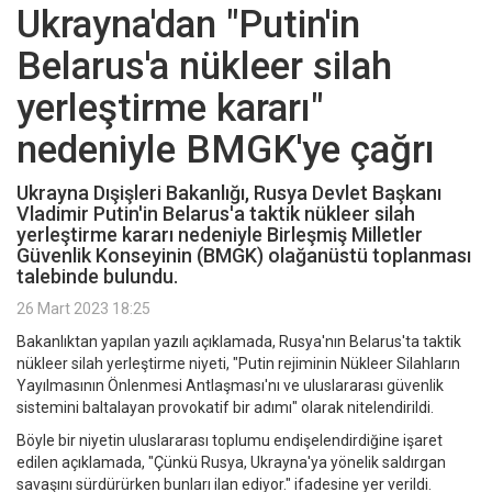
Ukrayna'dan "Putin'in
Belarus'a nükleer silah
yerleştirme kararı"
nedeniyle BMGK'ye çağrı
Ukrayna Dışişleri Bakanlığı, Rusya Devlet Başkanı
Vladimir Putin'in Belarus'a taktik nükleer silah
yerleştirme kararı nedeniyle Birleşmiş Milletler
Güvenlik Konseyinin (BMGK) olağanüstü toplanması
talebinde bulundu.
26 Mart 2023 18:25
Bakanlıktan yapılan yazılı açıklamada, Rusya'nın Belarus'ta taktik
nükleer silah yerleştirme niyeti, "Putin rejiminin Nükleer Silahların
Yayılmasının Önlenmesi Antlaşması'nı ve uluslararası güvenlik
sistemini baltalayan provokatif bir adımı" olarak nitelendirildi.
Böyle bir niyetin uluslararası toplumu endişelendirdiğine işaret
edilen açıklamada, "Çünkü Rusya, Ukrayna'ya yönelik saldırgan
savaşını sürdürürken bunları ilan ediyor." ifadesine yer verildi.