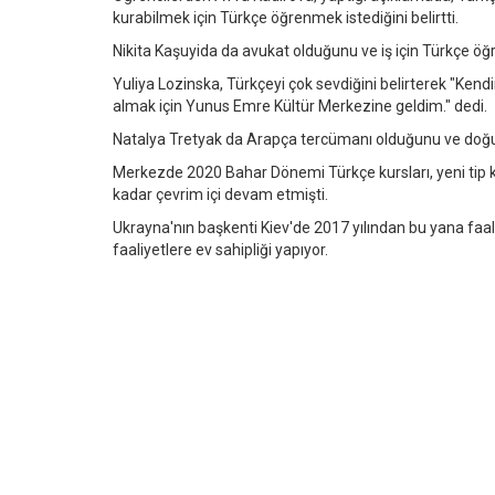
kurabilmek için Türkçe öğrenmek istediğini belirtti.
Nikita Kaşuyida da avukat olduğunu ve iş için Türkçe öğ
Yuliya Lozinska, Türkçeyi çok sevdiğini belirterek "Ken
almak için Yunus Emre Kültür Merkezine geldim." dedi.
Natalya Tretyak da Arapça tercümanı olduğunu ve doğu d
Merkezde 2020 Bahar Dönemi Türkçe kursları, yeni tip k
kadar çevrim içi devam etmişti.
Ukrayna'nın başkenti Kiev'de 2017 yılından bu yana faaliy
faaliyetlere ev sahipliği yapıyor.