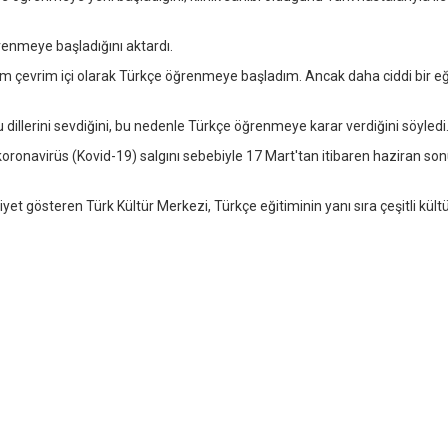
renmeye başladığını aktardı.
dim çevrim içi olarak Türkçe öğrenmeye başladım. Ancak daha ciddi bir e
illerini sevdiğini, bu nedenle Türkçe öğrenmeye karar verdiğini söyledi
oronavirüs (Kovid-19) salgını sebebiyle 17 Mart'tan itibaren haziran so
et gösteren Türk Kültür Merkezi, Türkçe eğitiminin yanı sıra çeşitli kültü