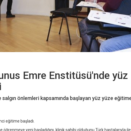
Yunus Emre Enstitüsü'nde yüz
i
e salgın önlemleri kapsamında başlayan yüz yüze eğitim
ci eğitime başladı.
 öğrenmeye yeni başladığını, klinik sahibi olduğunu Türk hastalarıyla ile