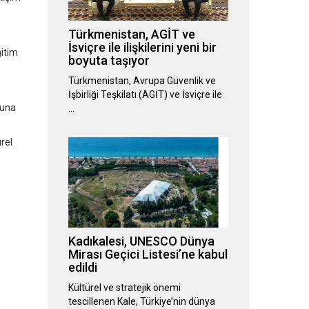
Türkmenistan, AGİT ve
İsviçre ile ilişkilerini yeni bir
ğitim
boyuta taşıyor
Türkmenistan, Avrupa Güvenlik ve
.
İşbirliği Teşkilatı (AGİT) ve İsviçre ile
nuna
…
rel
Kadıkalesi, UNESCO Dünya
Mirası Geçici Listesi’ne kabul
edildi
Kültürel ve stratejik önemi
tescillenen Kale, Türkiye’nin dünya