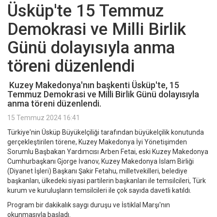
Üsküp'te 15 Temmuz
Demokrasi ve Milli Birlik
Günü dolayısıyla anma
töreni düzenlendi
Kuzey Makedonya'nın başkenti Üsküp'te, 15
Temmuz Demokrasi ve Milli Birlik Günü dolayısıyla
anma töreni düzenlendi.
15 Temmuz 2024 16:41
Türkiye'nin Üsküp Büyükelçiliği tarafından büyükelçilik konutunda
gerçekleştirilen törene, Kuzey Makedonya İyi Yönetişimden
Sorumlu Başbakan Yardımcısı Arben Fetai, eski Kuzey Makedonya
Cumhurbaşkanı Gjorge İvanov, Kuzey Makedonya İslam Birliği
(Diyanet İşleri) Başkanı Şakir Fetahu, milletvekilleri, belediye
başkanları, ülkedeki siyasi partilerin başkanları ile temsilcileri, Türk
kurum ve kuruluşların temsilcileri ile çok sayıda davetli katıldı.
Program bir dakikalık saygı duruşu ve İstiklal Marşı'nın
okunmasıyla başladı.