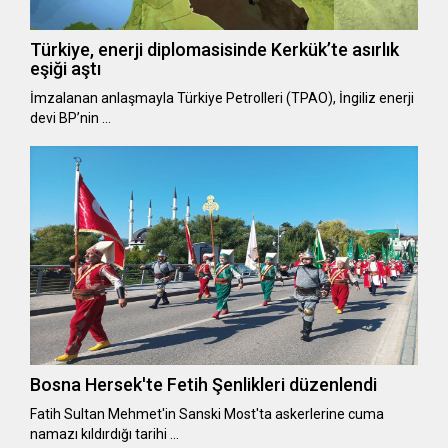
Türkiye, enerji diplomasisinde Kerkük’te asırlık
eşiği aştı
İmzalanan anlaşmayla Türkiye Petrolleri (TPAO), İngiliz enerji
devi BP’nin …
Bosna Hersek'te Fetih Şenlikleri düzenlendi
Fatih Sultan Mehmet'in Sanski Most'ta askerlerine cuma
namazı kıldırdığı tarihi …