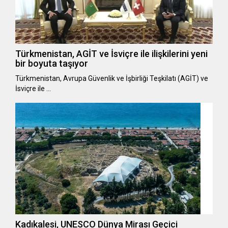
Türkmenistan, AGİT ve İsviçre ile ilişkilerini yeni
bir boyuta taşıyor
Türkmenistan, Avrupa Güvenlik ve İşbirliği Teşkilatı (AGİT) ve
İsviçre ile …
Kadıkalesi, UNESCO Dünya Mirası Geçici