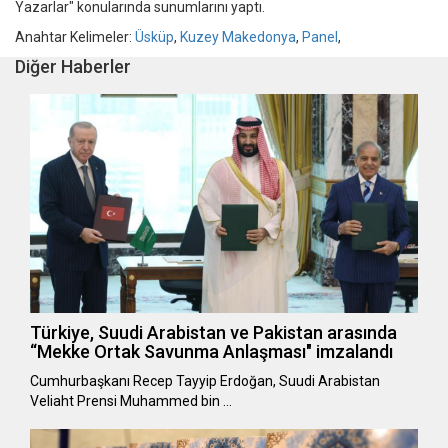
Yazarlar" konularında sunumlarını yaptı.
Anahtar Kelimeler:
Üsküp
,
Kuzey Makedonya
,
Panel
,
Diğer Haberler
Türkiye, Suudi Arabistan ve Pakistan arasında
“Mekke Ortak Savunma Anlaşması" imzalandı
Cumhurbaşkanı Recep Tayyip Erdoğan, Suudi Arabistan
Veliaht Prensi Muhammed bin …