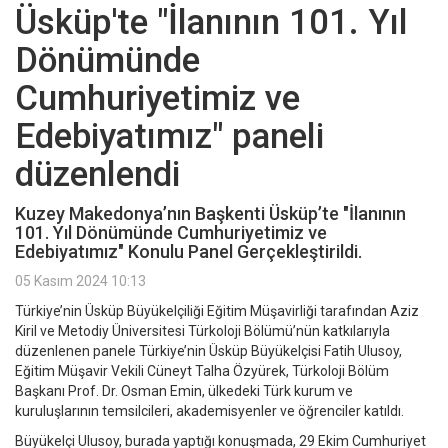
Üsküp'te "İlanının 101. Yıl
Dönümünde
Cumhuriyetimiz ve
Edebiyatımız" paneli
düzenlendi
Kuzey Makedonya’nın Başkenti Üsküp’te "İlanının
101. Yıl Dönümünde Cumhuriyetimiz ve
Edebiyatımız" Konulu Panel Gerçekleştirildi.
05 Kasım 2024 10:13
Türkiye’nin Üsküp Büyükelçiliği Eğitim Müşavirliği tarafından Aziz
Kiril ve Metodiy Üniversitesi Türkoloji Bölümü’nün katkılarıyla
düzenlenen panele Türkiye’nin Üsküp Büyükelçisi Fatih Ulusoy,
Eğitim Müşavir Vekili Cüneyt Talha Özyürek, Türkoloji Bölüm
Başkanı Prof. Dr. Osman Emin, ülkedeki Türk kurum ve
kuruluşlarının temsilcileri, akademisyenler ve öğrenciler katıldı.
Büyükelçi Ulusoy, burada yaptığı konuşmada, 29 Ekim Cumhuriyet