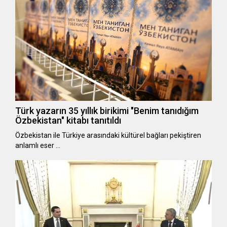
Türk yazarın 35 yıllık birikimi "Benim tanıdığım
Özbekistan" kitabı tanıtıldı
Özbekistan ile Türkiye arasındaki kültürel bağları pekiştiren
anlamlı eser …