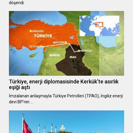
döşendi.
Türkiye, enerji diplomasisinde Kerkük’te asırlık
eşiği aştı
İmzalanan anlaşmayla Türkiye Petrolleri (TPAO), İngiliz enerji
devi BP’nin …