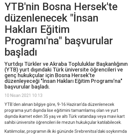
YTB'nin Bosna Hersek'te
düzenlenecek "İnsan
Hakları Eğitim
Programı'na" başvurular
başladı
Yurtdışı Türkler ve Akraba Topluluklar Başkanlığının
(YTB) yurt dışındaki Türk üniversite öğrencileri ve
genç hukukçular için Bosna Hersek'te
düzenleyeceği "İnsan Hakları Eğitim Programı'na"
başvurular başladı.
10 Nisan 2021 10:13
YTB'den alınan bilgiye göre, 9-16 Haziran'da düzenlenecek
programa yurt dışında lise eğitimini tamamlamış olan ve yurt
dışında ikamet eden 35 yaş ve altı Türk vatandaşı veya mavi kart
sahibi üniversite öğrencileri ile mezun hukukçular katılabilecek.
Katılımcılar, programın ilk iki gününde Srebrenitsa'daki soykırımda