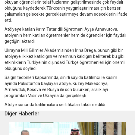
okuyan öğrencilerin telaffuzlarının geliştirilmesinde çok faydalı
olduğunu kaydederek Türkçenin yaygınlaştırılması için benzeri
çalışmaları gelecekte gerçekleştirmeye devam edeceklerini ifade
etti.
Atölyeye katılan Kırım Tatar dili öğretmeni Ayşe Arnavutova,
atölyenin hem katılan öğretmenler hem de öğrenciler için faydalı
geçtiğini aktardı.
Ukrayna Milli Bilimler Akademisinden İrina Drega, bunun gibi bir
atölyeye ilk kez katıldığını ve memnun kaldığını belirterek bu gibi
etkinliklerin Türkiye'nin dışındaki Türkçe öğretmenleri için önemli
olduğunu söyledi.
Salgın tedbirleri kapsamında, sınırlı sayıda katılımcı ile kasım
ayında Pakistan’da başlayan atölye, Kuzey Makedonya,
Arnavutluk, Kosova ve Rusya ile son bulurken, aralık ayı
programları Mısır ve Ukrayna’da gerçekleşti.
Atölye sonunda katılımcılara sertifikaları takdim edildi.
Diğer Haberler