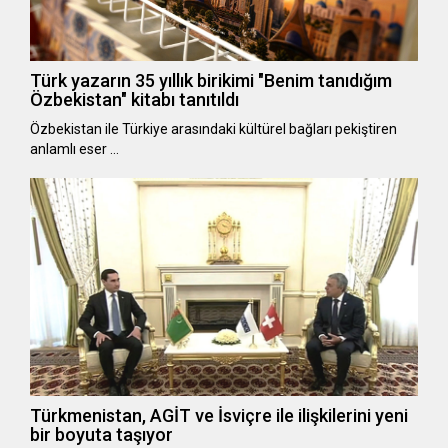
Türk yazarın 35 yıllık birikimi "Benim tanıdığım
Özbekistan" kitabı tanıtıldı
Özbekistan ile Türkiye arasındaki kültürel bağları pekiştiren
anlamlı eser …
Türkmenistan, AGİT ve İsviçre ile ilişkilerini yeni
bir boyuta taşıyor