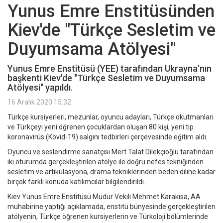
Yunus Emre Enstitüsünden
Kiev'de "Türkçe Sesletim ve
Duyumsama Atölyesi"
Yunus Emre Enstitüsü (YEE) tarafından Ukrayna'nın
başkenti Kiev'de "Türkçe Sesletim ve Duyumsama
Atölyesi" yapıldı.
16 Aralık 2020 15:32
Türkçe kursiyerleri, mezunlar, oyuncu adayları, Türkçe okutmanları
ve Türkçeyi yeni öğrenen çocuklardan oluşan 80 kişi, yeni tip
koronavirüs (Kovid-19) salgını tedbirleri çerçevesinde eğitim aldı.
Oyuncu ve seslendirme sanatçısı Mert Talat Dilekçioğlu tarafından
iki oturumda gerçekleştirilen atölye ile doğru nefes tekniğinden
sesletim ve artikülasyona, drama tekniklerinden beden diline kadar
birçok farklı konuda katılımcılar bilgilendirildi.
Kiev Yunus Emre Enstitüsü Müdür Vekili Mehmet Karakısa, AA
muhabirine yaptığı açıklamada, enstitü bünyesinde gerçekleştirilen
atölyenin, Türkçe öğrenen kursiyerlerin ve Türkoloji bölümlerinde