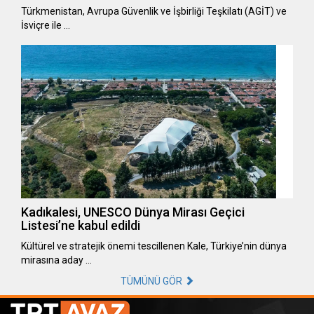
Türkmenistan, Avrupa Güvenlik ve İşbirliği Teşkilatı (AGİT) ve
İsviçre ile …
Kadıkalesi, UNESCO Dünya Mirası Geçici
Listesi’ne kabul edildi
Kültürel ve stratejik önemi tescillenen Kale, Türkiye’nin dünya
mirasına aday …
TÜMÜNÜ GÖR