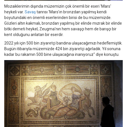
Mozaiklerimin dışında müzemizin çok önemli bir eseri 'Mars'
heykeli var.
Savaş
tanrısı 'Mars’ın bronzdan yapılmış kendi
boyutundaki en önemli eserlerinden birisi de bu müzemizde.
Gözleri altın kakmalı, bronzdan yapılmış bir elinde mızrak bir elinde
bitki demeti heykel, Zeugma'nın hem savaşçı hem de barışçı bir
kent olduğunu anlatan bir eserdir.
2022 yılı için 500 bin ziyaretçi bandına ulaşacağımızı hedeflemiştik.
Bugün itibarıyla müzemizde 424 bin ziyaretçi ağırladık. Yıl sonuna
kadar bu rakamın 500 bine ulaşacağına inanıyoruz" diye konuştu.