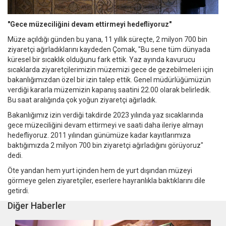
"Gece müzeciliğini devam ettirmeyi hedefliyoruz"
Müze açıldığı günden bu yana, 11 yıllık süreçte, 2 milyon 700 bin
ziyaretçi ağırladıklarını kaydeden Çomak, "Bu sene tüm dünyada
küresel bir sıcaklık olduğunu fark ettik. Yaz ayında kavurucu
sıcaklarda ziyaretçilerimizin müzemizi gece de gezebilmeleri için
bakanlığımızdan özel bir izin talep ettik. Genel müdürlüğümüzün
verdiği kararla müzemizin kapanış saatini 22.00 olarak belirledik.
Bu saat aralığında çok yoğun ziyaretçi ağırladık.
Bakanlığımız izin verdiği takdirde 2023 yılında yaz sıcaklarında
gece müzeciliğini devam ettirmeyi ve saati daha ileriye almayı
hedefliyoruz. 2011 yılından günümüze kadar kayıtlarımıza
baktığımızda 2 milyon 700 bin ziyaretçi ağırladığını görüyoruz"
dedi.
Öte yandan hem yurt içinden hem de yurt dışından müzeyi
görmeye gelen ziyaretçiler, eserlere hayranlıkla baktıklarını dile
getirdi.
Diğer Haberler