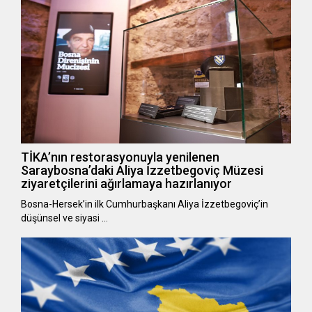
TİKA’nın restorasyonuyla yenilenen
Saraybosna’daki Aliya İzzetbegoviç Müzesi
ziyaretçilerini ağırlamaya hazırlanıyor
Bosna-Hersek’in ilk Cumhurbaşkanı Aliya İzzetbegoviç’in
düşünsel ve siyasi …