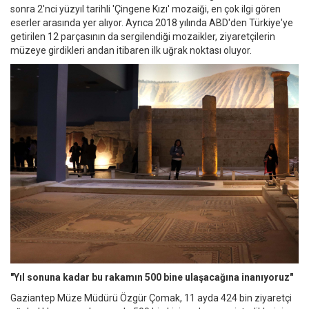
sonra 2'nci yüzyıl tarihli 'Çingene Kızı' mozaiği, en çok ilgi gören
eserler arasında yer alıyor. Ayrıca 2018 yılında ABD'den Türkiye'ye
getirilen 12 parçasının da sergilendiği mozaikler, ziyaretçilerin
müzeye girdikleri andan itibaren ilk uğrak noktası oluyor.
"Yıl sonuna kadar bu rakamın 500 bine ulaşacağına inanıyoruz"
Gaziantep Müze Müdürü Özgür Çomak, 11 ayda 424 bin ziyaretçi