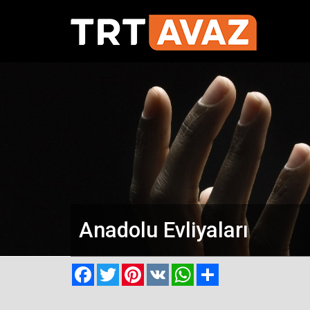
Anadolu Evliyaları
Facebook
Twitter
Pinterest
VK
WhatsApp
Paylaş