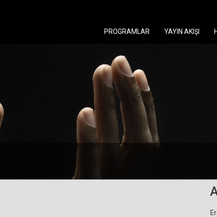
PROGRAMLAR
YAYIN AKIŞI
A
Er