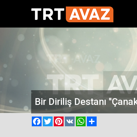
Bir Diriliş Destanı ''Çanak
Facebook
Twitter
Pinterest
VK
WhatsApp
Paylaş