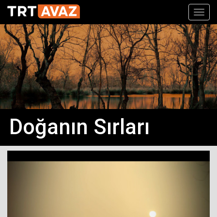
Toggl
navig
Doğanın Sırları