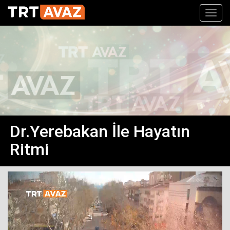
Toggl
navig
Dr.Yerebakan İle Hayatın
Ritmi