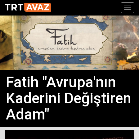
Toggl
navig
Fatih "Avrupa'nın
Kaderini Değiştiren
Adam"