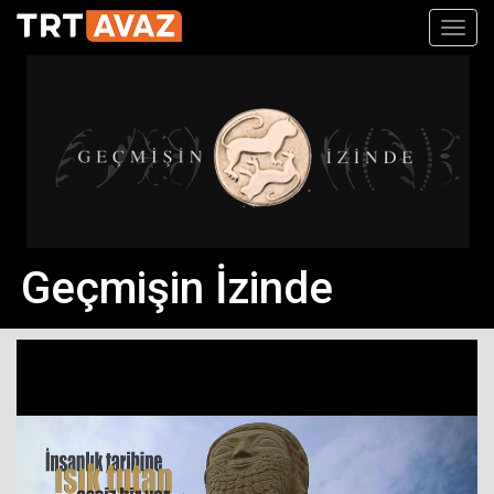
Toggl
navig
Geçmişin İzinde